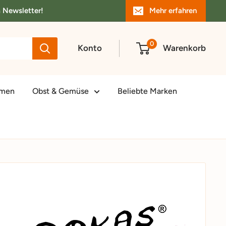
m Newsletter!
Mehr erfahren
0
Konto
Warenkorb
amen
Obst & Gemüse
Beliebte Marken