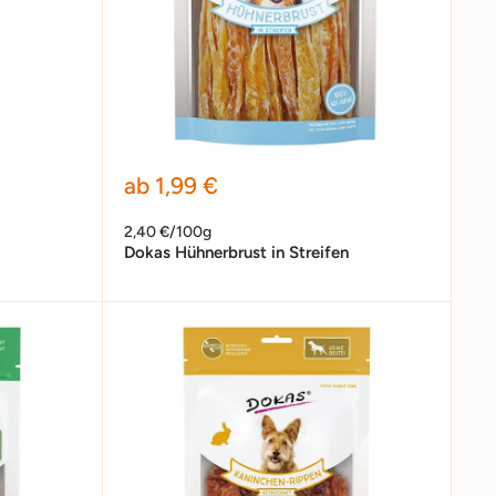
Sonderpreis
ab 1,99 €
2,40 €/100g
Dokas Hühnerbrust in Streifen