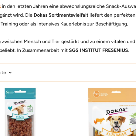
s
in den letzten Jahren eine abwechslungsreiche Snack-Auswa
rgänzt wird. Die
Dokas Sortimentsvielfalt
liefert den perfekte
 Training oder als intensives Kauerlebnis zur Beschäftigung.
g zwischen Mensch und Tier gestärkt und zu einem vitalen un
 beliebt. In Zusammenarbeit mit
SGS INSTITUT FRESENIUS
.
ite