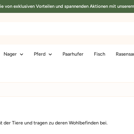
Sie von exklusiven Vorteilen und spannenden Aktionen mit unsere
Nager
Pferd
Paarhufer
Fisch
Rasens
t der Tiere und tragen zu deren Wohlbefinden bei.