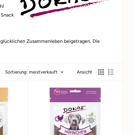
hl
n Snack
d glücklichen Zusammenleben beigetragen. Die
Sortierung: meistverkauft
Ansicht