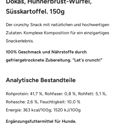
Dokas, Hühnerbrust-Würfel,
Süsskartoffel. 150g
Der crunchy Snack mit natürlichen und hochwertigen
Zutaten. Komplexe Komposition für ein einzigartiges
Snackerlebnis.
100% Geschmack und Nährstoffe durch
gefriergetrocknete Zubereitung. "Let's crunch!"
Analytische Bestandteile
Rohprotein: 41,7 %, Rohfaser: 0,8 %, Rohfett: 5,1 %,
Rohasche: 2,6 %, Feuchtigkeit: 10,0 %
Energie: 363 kcal/100g; 1520 kJ/100g
Ergänzungsfuttermittel für Hunde.