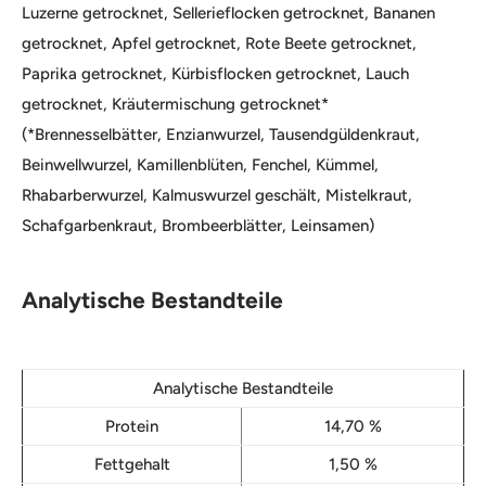
Luzerne getrocknet, Sellerieflocken getrocknet, Bananen
getrocknet, Apfel getrocknet, Rote Beete getrocknet,
Paprika getrocknet, Kürbisflocken getrocknet, Lauch
getrocknet, Kräutermischung getrocknet*
(*Brennesselbätter, Enzianwurzel, Tausendgüldenkraut,
Beinwellwurzel, Kamillenblüten, Fenchel, Kümmel,
Rhabarberwurzel, Kalmuswurzel geschält, Mistelkraut,
Schafgarbenkraut, Brombeerblätter, Leinsamen)
Analytische Bestandteile
Analytische Bestandteile
Protein
14,70 %
Fettgehalt
1,50 %