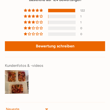
122
1
1
0
0
Bewertung schreiben
Kundenfotos & -videos