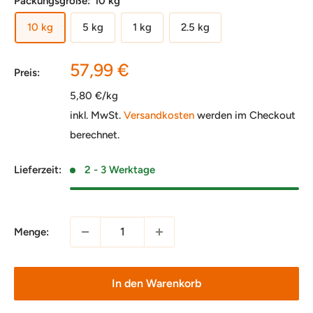
Packungsgröße:
10 kg
10 kg
5 kg
1 kg
2.5 kg
Sonderpreis
57,99 €
Preis:
5,80 €/kg
inkl. MwSt.
Versandkosten
werden im Checkout
berechnet.
Lieferzeit:
2 - 3 Werktage
Menge:
In den Warenkorb