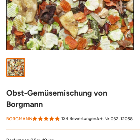
Obst-Gemüsemischung von
Borgmann
124 Bewertungen
BORGMANN
Art-Nr:
032-12058