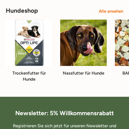
Hundeshop
Alle ansehen
Trockenfutter für
Nassfutter für Hunde
BA
Hunde
Newsletter: 5% Willkommensrabatt
Registrieren Sie sich jetzt für unseren Newsletter und