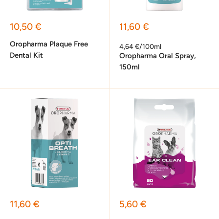
Sonderpreis
Sonderpreis
10,50 €
11,60 €
Oropharma Plaque Free
4,64 €/100ml
Dental Kit
Oropharma Oral Spray,
150ml
Sonderpreis
Sonderpreis
11,60 €
5,60 €