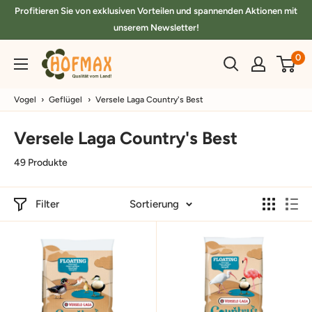
Direkt
Profitieren Sie von exklusiven Vorteilen und spannenden Aktionen mit
zum
unserem Newsletter!
Inhalt
hofmax.de
0
Vogel
›
Geflügel
›
Versele Laga Country's Best
Versele Laga Country's Best
49 Produkte
Filter
Sortierung