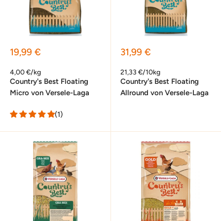
Sonderpreis
Sonderpreis
19,99 €
31,99 €
4,00 €/kg
21,33 €/10kg
Country's Best Floating
Country's Best Floating
Micro von Versele-Laga
Allround von Versele-Laga
(1)