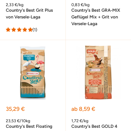
2,33 €/kg
0,83 €/kg
Country's Best Grit Plus
Country's Best GRA-MIX
von Versele-Laga
Geflügel Mix + Grit von
Versele-Laga
(1)
Sonderpreis
Sonderpreis
35,29 €
ab 8,59 €
23,53 €/10kg
1,72 €/kg
Country's Best Floating
Country's Best GOLD 4