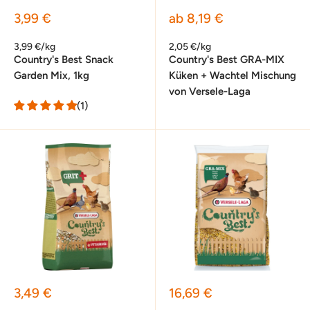
Sonderpreis
Sonderpreis
3,99 €
ab 8,19 €
3,99 €/kg
2,05 €/kg
Country's Best Snack
Country's Best GRA-MIX
Garden Mix, 1kg
Küken + Wachtel Mischung
von Versele-Laga
(1)
Sonderpreis
Sonderpreis
3,49 €
16,69 €