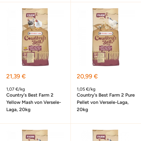
Sonderpreis
Sonderpreis
21,39 €
20,99 €
1,07 €/kg
1,05 €/kg
Country's Best Farm 2
Country's Best Farm 2 Pure
Yellow Mash von Versele-
Pellet von Versele-Laga,
Laga, 20kg
20kg