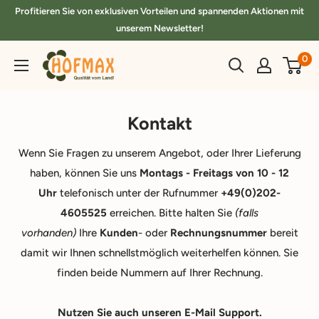
Direkt
Profitieren Sie von exklusiven Vorteilen und spannenden Aktionen mit
zum
unserem Newsletter!
Inhalt
hofmax.de
0
Kontakt
Wenn Sie Fragen zu unserem Angebot, oder Ihrer Lieferung
haben, können Sie uns
Montags - Freitags von 10 - 12
Uhr
telefonisch unter der Rufnummer
+49(0)202-
4605525
erreichen. Bitte halten Sie
(falls
vorhanden)
Ihre
Kunden
- oder
Rechnungsnummer
bereit
damit wir Ihnen schnellstmöglich weiterhelfen können. Sie
finden beide Nummern auf Ihrer Rechnung.
Nutzen Sie auch unseren E-Mail Support.