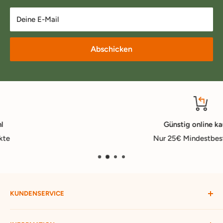
Deine E-Mail
Abschicken
Günstig online kaufen
Nur 25€ Mindestbestellwert
KUNDENSERVICE
Mein Konto