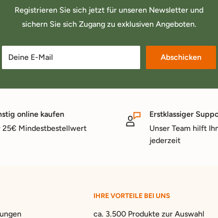
Registrieren Sie sich jetzt für unseren Newsletter und
sichern Sie sich Zugang zu exklusiven Angeboten.
Deine E-Mail
Abschicken
stig online kaufen
Erstklassiger Suppo
 25€ Mindestbestellwert
Unser Team hilft Ih
jederzeit
IHRE VORTEILE BEI UNS
gungen
ca. 3.500 Produkte zur Auswahl