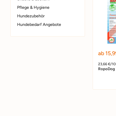
Pflege & Hygiene
Hundezubehör
Hundebedarf Angebote
Sonder
ab 15,9
23,66 €/1
RopoDog 