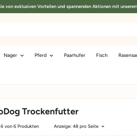
 Sie von exklusiven Vorteilen und spannenden Aktionen mit unsere
Nager
Pferd
Paarhufer
Fisch
Rasens
oDog Trockenfutter
- 6 von 6 Produkten
Anzeige: 48 pro Seite