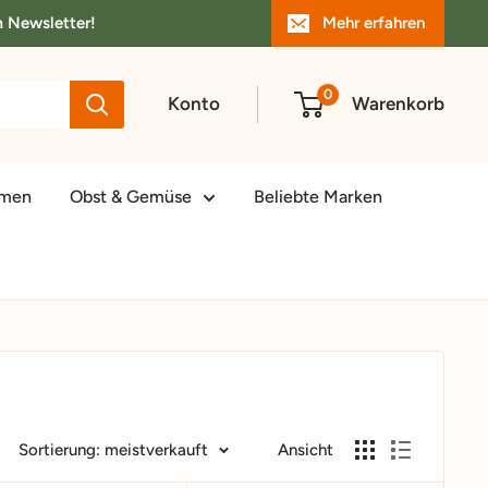
m Newsletter!
Mehr erfahren
0
Konto
Warenkorb
amen
Obst & Gemüse
Beliebte Marken
Sortierung: meistverkauft
Ansicht