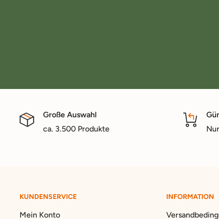
Große Auswahl
Gün
ca. 3.500 Produkte
Nur
KUNDENSERVICE
INFORMATION
Mein Konto
Versandbedin