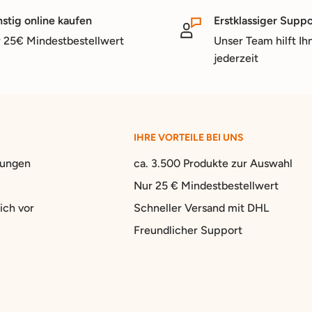
stig online kaufen
Erstklassiger Suppo
 25€ Mindestbestellwert
Unser Team hilft Ih
jederzeit
IHRE VORTEILE BEI UNS
gungen
ca. 3.500 Produkte zur Auswahl
Nur 25 € Mindestbestellwert
ich vor
Schneller Versand mit DHL
Freundlicher Support