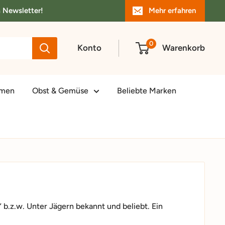
m Newsletter!
Mehr erfahren
0
Konto
Warenkorb
amen
Obst & Gemüse
Beliebte Marken
“ b.z.w. Unter Jägern bekannt und beliebt. Ein