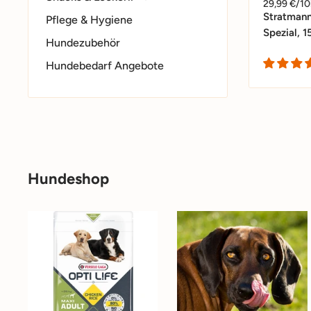
29,99 €/1
Stratmann
Pflege & Hygiene
Spezial, 1
Hundezubehör
Hundebedarf Angebote
Hundeshop