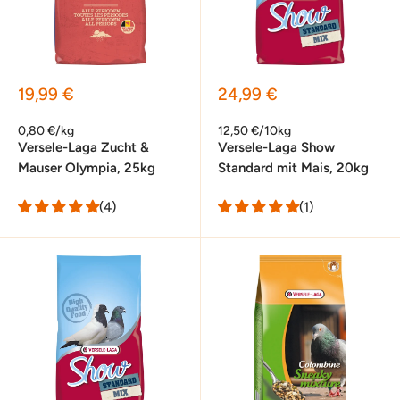
Sonderpreis
Sonderpreis
19,99 €
24,99 €
0,80 €/kg
12,50 €/10kg
Versele-Laga Zucht &
Versele-Laga Show
Mauser Olympia, 25kg
Standard mit Mais, 20kg
(4)
(1)