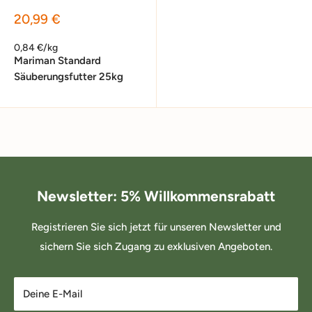
Sonderpreis
20,99 €
0,84 €/kg
Mariman Standard
Säuberungsfutter 25kg
Newsletter: 5% Willkommensrabatt
Registrieren Sie sich jetzt für unseren Newsletter und
sichern Sie sich Zugang zu exklusiven Angeboten.
Deine E-Mail