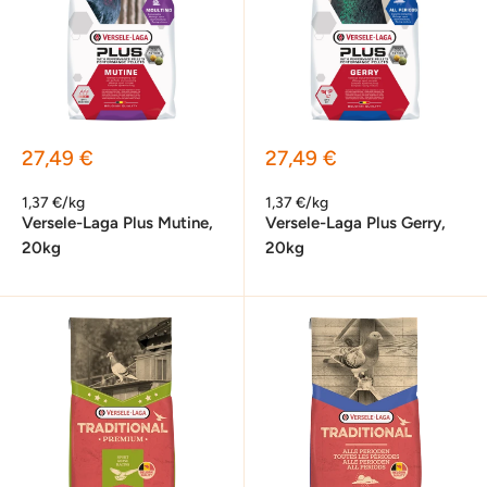
Sonderpreis
Sonderpreis
27,49 €
27,49 €
1,37 €/kg
1,37 €/kg
Versele-Laga Plus Mutine,
Versele-Laga Plus Gerry,
20kg
20kg