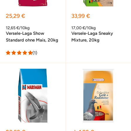
Sonderpreis
Sonderpreis
25,29 €
33,99 €
12,65 €/10kg
17,00 €/10kg
Versele-Laga Show
Versele-Laga Sneaky
Standard ohne Mais, 20kg
Mixture, 20kg
(1)