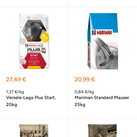
Sonderpreis
Sonderpreis
27,49 €
20,99 €
1,37 €/kg
0,84 €/kg
Versele-Laga Plus Start,
Mariman Standard Mauser
20kg
25kg