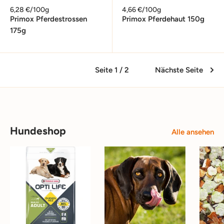
6,28 €/100g
4,66 €/100g
Primox Pferdestrossen
Primox Pferdehaut 150g
175g
Seite 1 / 2
Nächste Seite
Hundeshop
Alle ansehen