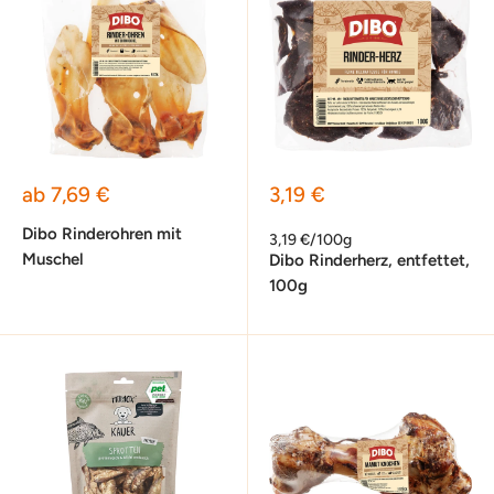
Sonderpreis
Sonderpreis
ab 7,69 €
3,19 €
Dibo Rinderohren mit
3,19 €/100g
Muschel
Dibo Rinderherz, entfettet,
100g