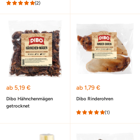
(2)
Sonderpreis
Sonderpreis
ab 5,19 €
ab 1,79 €
Dibo Hähnchenmägen
Dibo Rinderohren
getrocknet
(1)