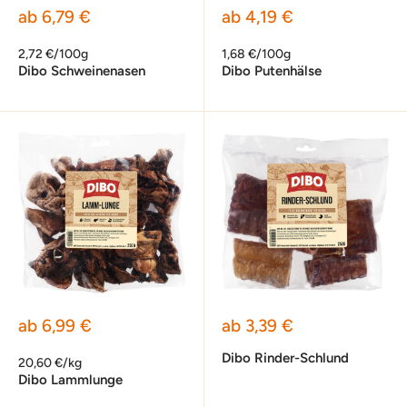
Sonderpreis
Sonderpreis
ab 6,79 €
ab 4,19 €
2,72 €/100g
1,68 €/100g
Dibo Schweinenasen
Dibo Putenhälse
Sonderpreis
Sonderpreis
ab 6,99 €
ab 3,39 €
Dibo Rinder-Schlund
20,60 €/kg
Dibo Lammlunge