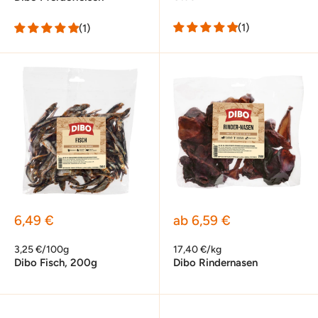
(1)
(1)
Sonderpreis
Sonderpreis
6,49 €
ab 6,59 €
3,25 €/100g
17,40 €/kg
Dibo Fisch, 200g
Dibo Rindernasen