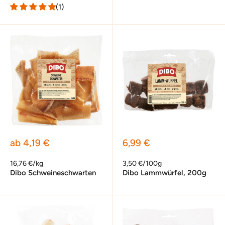
(1)
Sonderpreis
Sonderpreis
ab 4,19 €
6,99 €
16,76 €/kg
3,50 €/100g
Dibo Schweineschwarten
Dibo Lammwürfel, 200g