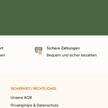
rt
Sichere Zahlungen
nen
Bequem und sicher bezahlen
SICHERHEIT / RECHTLICHES
Unsere AGB
Privatsphäre & Datenschutz