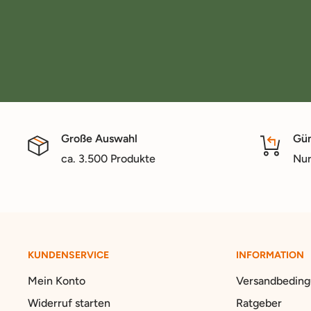
Große Auswahl
Gün
ca. 3.500 Produkte
Nur
KUNDENSERVICE
INFORMATION
Mein Konto
Versandbedin
Widerruf starten
Ratgeber