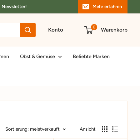
m Newsletter!
Mehr erfahren
0
Konto
Warenkorb
amen
Obst & Gemüse
Beliebte Marken
Sortierung: meistverkauft
Ansicht