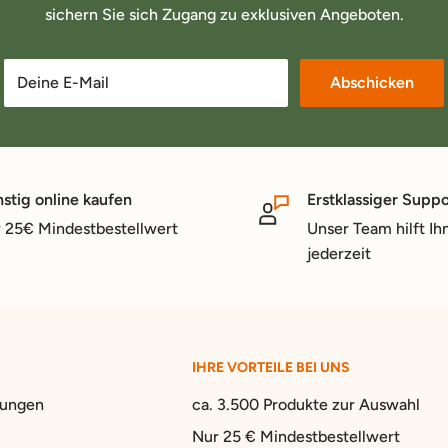
sichern Sie sich Zugang zu exklusiven Angeboten.
Deine E-Mail
Abschicken
stig online kaufen
Erstklassiger Suppo
 25€ Mindestbestellwert
Unser Team hilft Ih
jederzeit
IHRE VORTEILE BEI UNS
gungen
ca. 3.500 Produkte zur Auswahl
Nur 25 € Mindestbestellwert