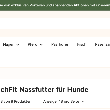
Sie von exklusiven Vorteilen und spannenden Aktionen mit unsere
Nager
Pferd
Paarhufer
Fisch
Rasens
schFit Nassfutter für Hunde
- 8 von 8 Produkten
Anzeige: 48 pro Seite