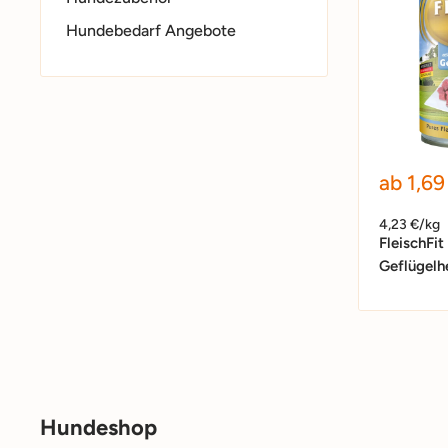
Hundebedarf Angebote
Sonder
ab 1,69
4,23 €/kg
FleischFit
Geflügelh
Hundeshop