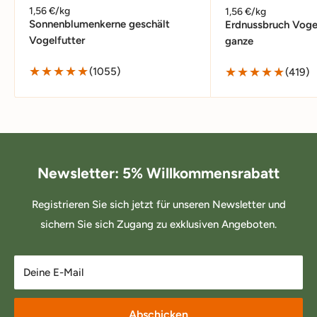
1,56 €/kg
1,56 €/kg
Sonnenblumenkerne geschält
Erdnussbruch Vogel
Vogelfutter
ganze
(1055)
(419)
Newsletter: 5% Willkommensrabatt
Registrieren Sie sich jetzt für unseren Newsletter und
sichern Sie sich Zugang zu exklusiven Angeboten.
Deine E-Mail
Abschicken