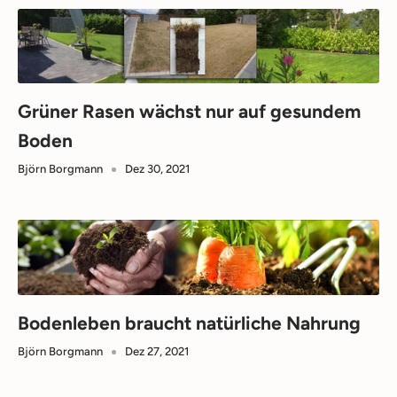
Grüner Rasen wächst nur auf gesundem
Boden
Björn Borgmann
Dez 30, 2021
Bodenleben braucht natürliche Nahrung
Björn Borgmann
Dez 27, 2021