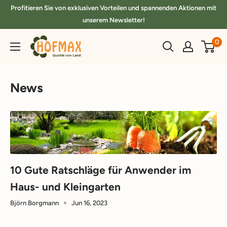
Direkt
Profitieren Sie von exklusiven Vorteilen und spannenden Aktionen mit
zum
unserem Newsletter!
Inhalt
hofmax.de
0
News
10 Gute Ratschläge für Anwender im
Haus- und Kleingarten
Björn Borgmann
Jun 16, 2023