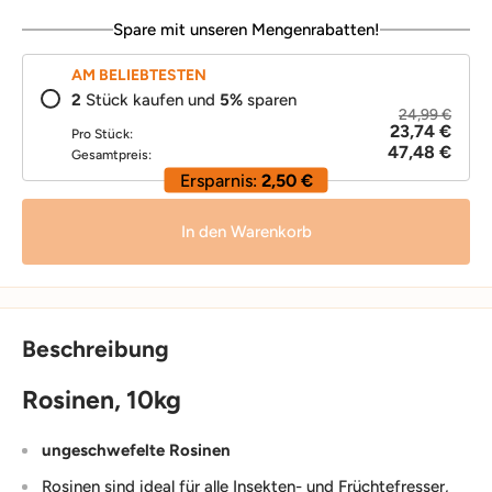
Spare mit unseren Mengenrabatten!
AM BELIEBTESTEN
2
Stück kaufen und
5
%
sparen
24,99 €
23,74 €
Pro Stück:
47,48 €
Gesamtpreis:
Ersparnis:
2,50 €
In den Warenkorb
Beschreibung
Rosinen, 10kg
ungeschwefelte Rosinen
Rosinen sind ideal für alle Insekten- und Früchtefresser,