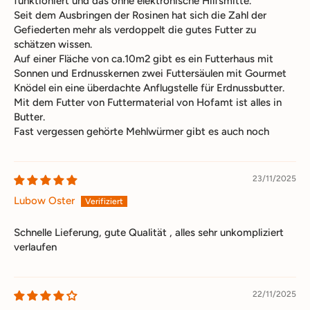
funktioniert und das ohne elektronische Hilfsmitte.
Seit dem Ausbringen der Rosinen hat sich die Zahl der
Gefiederten mehr als verdoppelt die gutes Futter zu
schätzen wissen.
Auf einer Fläche von ca.10m2 gibt es ein Futterhaus mit
Sonnen und Erdnusskernen zwei Futtersäulen mit Gourmet
Knödel ein eine überdachte Anflugstelle für Erdnussbutter.
Mit dem Futter von Futtermaterial von Hofamt ist alles in
Butter.
Fast vergessen gehörte Mehlwürmer gibt es auch noch
23/11/2025
Lubow Oster
Schnelle Lieferung, gute Qualität , alles sehr unkompliziert
verlaufen
22/11/2025