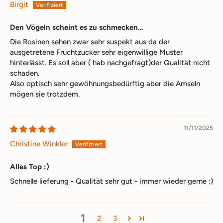
Birgit
Den Vögeln scheint es zu schmecken…
Die Rosinen sehen zwar sehr suspekt aus da der
ausgetretene Fruchtzucker sehr eigenwillige Muster
hinterlässt. Es soll aber ( hab nachgefragt)der Qualität nicht
schaden.
Also optisch sehr gewöhnungsbedürftig aber die Amseln
mögen sie trotzdem.
11/11/2025
Christine Winkler
Alles Top :)
Schnelle lieferung - Qualität sehr gut - immer wieder gerne :)
1
2
3