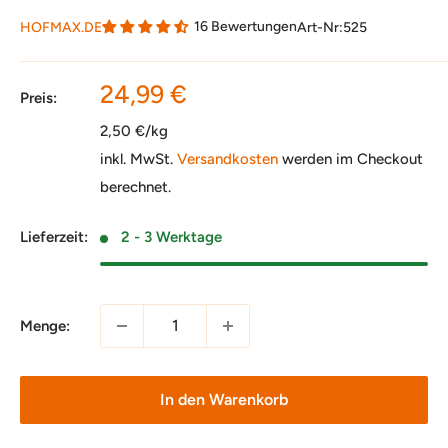
16 Bewertungen
HOFMAX.DE
Art-Nr:
525
Sonderpreis
24,99 €
Preis:
2,50 €/kg
inkl. MwSt.
Versandkosten
werden im Checkout
berechnet.
Lieferzeit:
2 - 3 Werktage
Menge:
In den Warenkorb