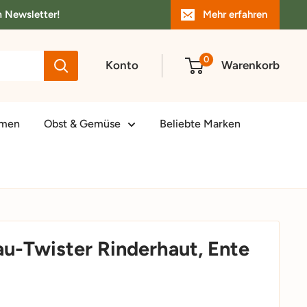
m Newsletter!
Mehr erfahren
0
Konto
Warenkorb
amen
Obst & Gemüse
Beliebte Marken
u-Twister Rinderhaut, Ente