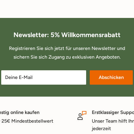
Newsletter: 5% Willkommensrabatt
Registrieren Sie sich jetzt für unseren Newsletter und
sichern Sie sich Zugang zu exklusiven Angeboten.
Deine E-Mail
Abschicken
stig online kaufen
Erstklassiger Suppo
 25€ Mindestbestellwert
Unser Team hilft Ih
jederzeit