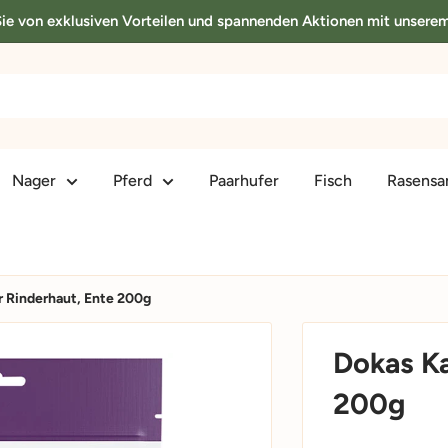
 Sie von exklusiven Vorteilen und spannenden Aktionen mit unsere
Nager
Pferd
Paarhufer
Fisch
Rasens
 Rinderhaut, Ente 200g
Dokas Ka
200g