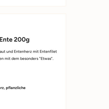
 Ente 200g
haut und Entenherz mit Entenfilet
gen mit dem besonders "Etwas".
rz, pflanzliche