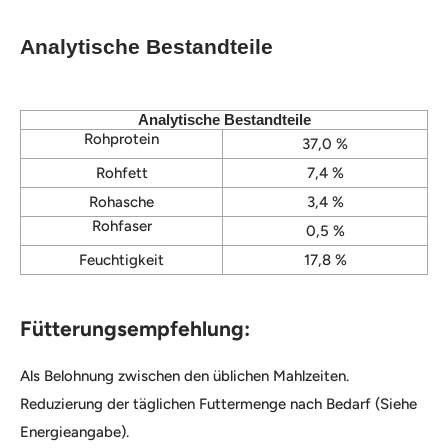
Analytische Bestandteile
Analytische Bestandteile
Rohprotein
37,0 %
Rohfett
7,4 %
Rohasche
3,4 %
Rohfaser
0,5 %
Feuchtigkeit
17,8 %
Fütterungsempfehlung:
Als Belohnung zwischen den üblichen Mahlzeiten.
Reduzierung der täglichen Futtermenge nach Bedarf (Siehe
Energieangabe).