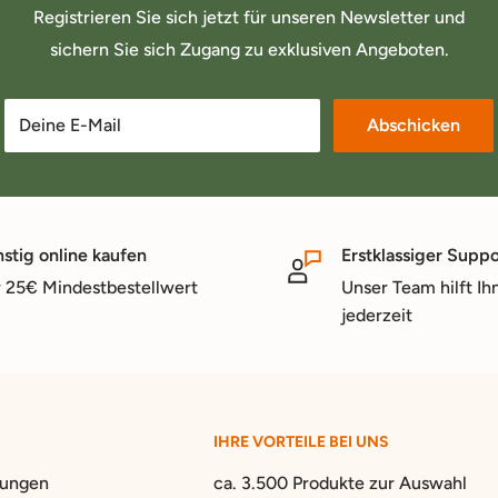
Registrieren Sie sich jetzt für unseren Newsletter und
sichern Sie sich Zugang zu exklusiven Angeboten.
Deine E-Mail
Abschicken
stig online kaufen
Erstklassiger Suppo
 25€ Mindestbestellwert
Unser Team hilft Ih
jederzeit
IHRE VORTEILE BEI UNS
gungen
ca. 3.500 Produkte zur Auswahl