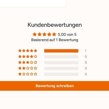
Kundenbewertungen
5.00 von 5
Basierend auf 1 Bewertung
1
0
0
0
0
Bewertung schreiben