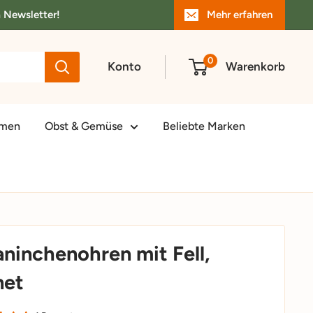
m Newsletter!
Mehr erfahren
0
Konto
Warenkorb
amen
Obst & Gemüse
Beliebte Marken
ninchenohren mit Fell,
net