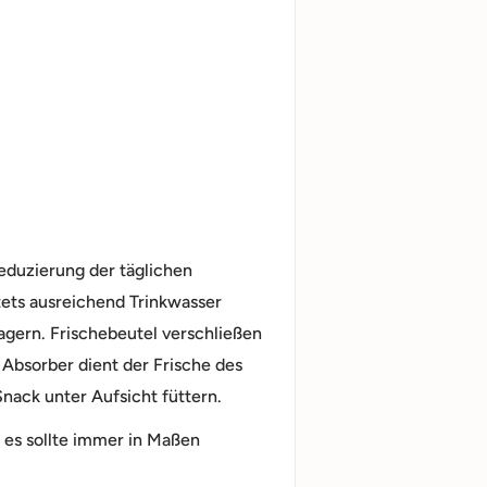
eduzierung der täglichen
ets ausreichend Trinkwasser
lagern. Frischebeutel verschließen
e Absorber dient der Frische des
nack unter Aufsicht füttern.
 es sollte immer in Maßen