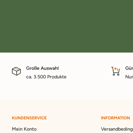
Große Auswahl
Gün
ca. 3.500 Produkte
Nur
KUNDENSERVICE
INFORMATION
Mein Konto
Versandbedin