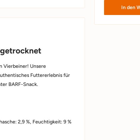
In den 
 getrocknet
n Vierbeiner! Unsere
uthentisches Futtererlebnis für
hter BARF-Snack.
hasche: 2,9 %, Feuchtigkeit: 9 %