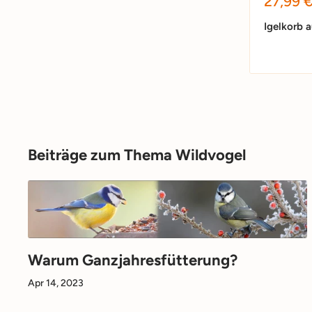
Sonder
27,99 
Igelkorb 
Beiträge zum Thema Wildvogel
Warum Ganzjahresfütterung?
Apr 14, 2023