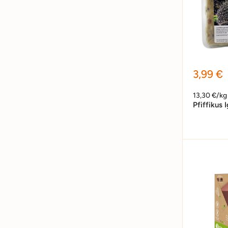
Sonder
3,99 €
13,30 €/kg
Pfiffikus 