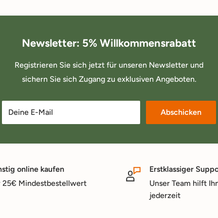
Newsletter: 5% Willkommensrabatt
Registrieren Sie sich jetzt für unseren Newsletter und
sichern Sie sich Zugang zu exklusiven Angeboten.
Deine E-Mail
Abschicken
stig online kaufen
Erstklassiger Suppo
 25€ Mindestbestellwert
Unser Team hilft Ih
jederzeit