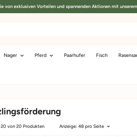
Sie von exklusiven Vorteilen und spannenden Aktionen mit unsere
Nager
Pferd
Paarhufer
Fisch
Rasens
lingsförderung
- 20 von 20 Produkten
Anzeige: 48 pro Seite