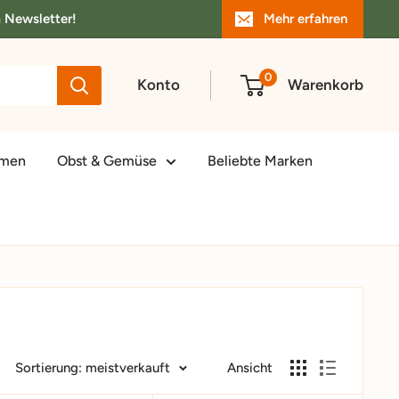
m Newsletter!
Mehr erfahren
0
Konto
Warenkorb
amen
Obst & Gemüse
Beliebte Marken
Sortierung: meistverkauft
Ansicht