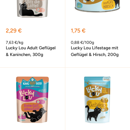
Sonderpreis
Sonderpreis
2,29 €
1,75 €
7,63 €/kg
0,88 €/100g
Lucky Lou Adult Geflügel
Lucky Lou Lifestage mit
& Kaninchen, 300g
Geflügel & Hirsch, 200g