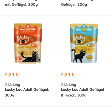
mit Geflügel, 200g
Geflügel, 200g
Sonderpreis
Sonderpreis
2,29 €
2,29 €
7,63 €/kg
7,63 €/kg
Lucky Lou Adult Geflügel,
Lucky Lou Adult Geflügel
300g
& Hirsch, 300g