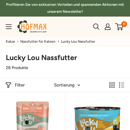
Direkt
Profitieren Sie von exklusiven Vorteilen und spannenden Aktionen mit
zum
unserem Newsletter!
Inhalt
hofmax.de
0
Katze
›
Nassfutter für Katzen
›
Lucky Lou Nassfutter
Lucky Lou Nassfutter
28 Produkte
Filter
Sortierung