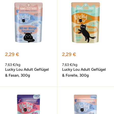
Sonderpreis
Sonderpreis
2,29 €
2,29 €
7,63 €/kg
7,63 €/kg
Lucky Lou Adult Geflügel
Lucky Lou Adult Geflügel
& Fasan, 300g
& Forelle, 300g