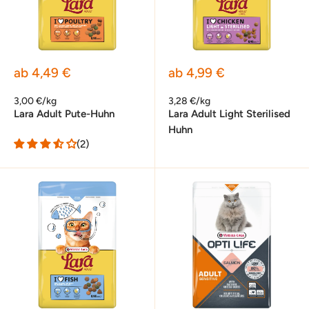
Sonderpreis
Sonderpreis
ab 4,49 €
ab 4,99 €
3,00 €/kg
3,28 €/kg
Lara Adult Pute-Huhn
Lara Adult Light Sterilised
Huhn
(2)