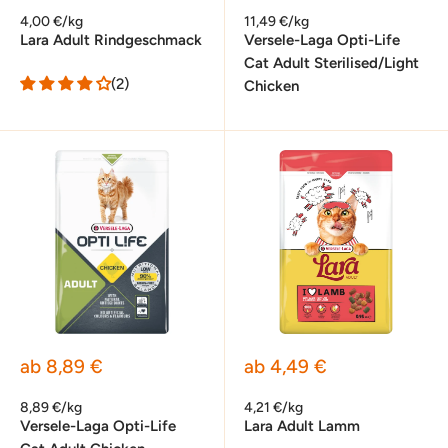
4,00 €/kg
11,49 €/kg
Lara Adult Rindgeschmack
Versele-Laga Opti-Life
Cat Adult Sterilised/Light
(2)
Chicken
Sonderpreis
Sonderpreis
ab 8,89 €
ab 4,49 €
8,89 €/kg
4,21 €/kg
Versele-Laga Opti-Life
Lara Adult Lamm