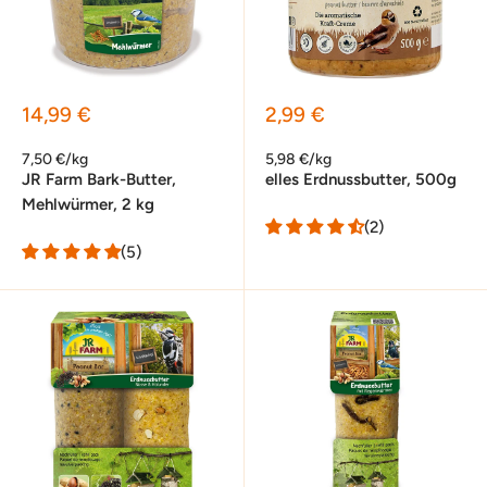
Sonderpreis
Sonderpreis
14,99 €
2,99 €
7,50 €/kg
5,98 €/kg
JR Farm Bark-Butter,
elles Erdnussbutter, 500g
Mehlwürmer, 2 kg
(2)
(5)