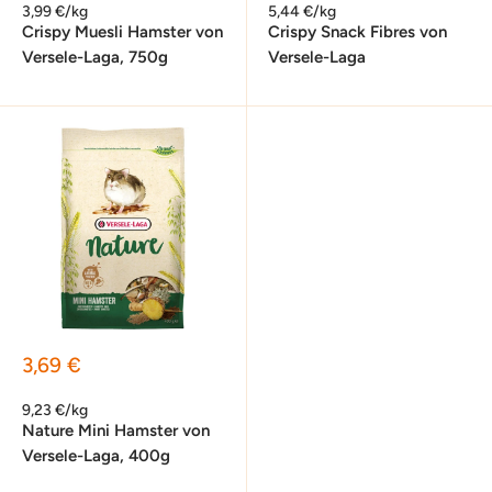
3,99 €/kg
5,44 €/kg
Crispy Muesli Hamster von
Crispy Snack Fibres von
Versele-Laga, 750g
Versele-Laga
Sonderpreis
3,69 €
9,23 €/kg
Nature Mini Hamster von
Versele-Laga, 400g