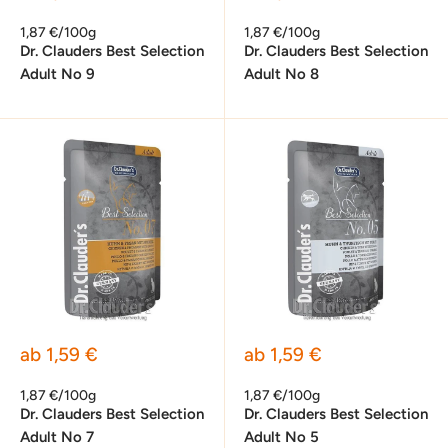
1,87 €/100g
1,87 €/100g
Dr. Clauders Best Selection
Dr. Clauders Best Selection
Adult No 9
Adult No 8
Sonderpreis
Sonderpreis
ab 1,59 €
ab 1,59 €
1,87 €/100g
1,87 €/100g
Dr. Clauders Best Selection
Dr. Clauders Best Selection
Adult No 7
Adult No 5