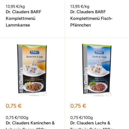
13,95 €/kg
13,95 €/kg
Dr. Clauders BARF
Dr. Clauders BARF
Komplettmenü
Komplettmenü Fisch-
Lammkarree
Pfännchen
Sonderpreis
Sonderpreis
0,75 €
0,75 €
0,75 €/100g
0,75 €/100g
Dr. Clauders Kaninchen &
Dr. Clauders Lachs &