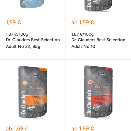
Sonderpreis
Sonderpreis
1,59 €
ab 1,59 €
1,87 €/100g
1,87 €/100g
Dr. Clauders Best Selection
Dr. Clauders Best Selection
Adult No 32, 85g
Adult No 10
Sonderpreis
Sonderpreis
ab 1,59 €
ab 1,59 €