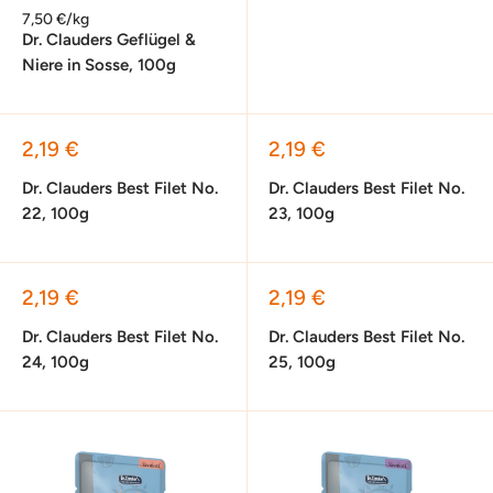
7,50 €/kg
Dr. Clauders Geflügel &
Niere in Sosse, 100g
Sonderpreis
Sonderpreis
2,19 €
2,19 €
Dr. Clauders Best Filet No.
Dr. Clauders Best Filet No.
22, 100g
23, 100g
Sonderpreis
Sonderpreis
2,19 €
2,19 €
Dr. Clauders Best Filet No.
Dr. Clauders Best Filet No.
24, 100g
25, 100g