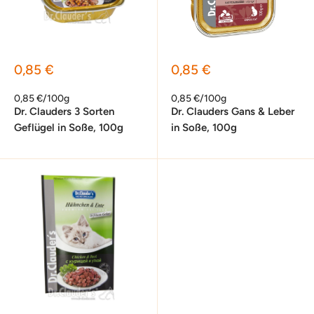
Sonderpreis
Sonderpreis
0,85 €
0,85 €
0,85 €/100g
0,85 €/100g
Dr. Clauders 3 Sorten
Dr. Clauders Gans & Leber
Geflügel in Soße, 100g
in Soße, 100g