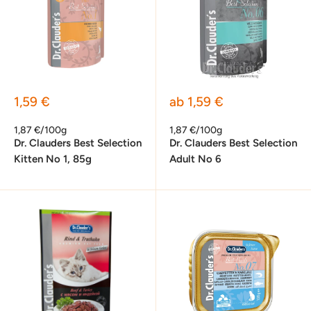
Sonderpreis
Sonderpreis
1,59 €
ab 1,59 €
1,87 €/100g
1,87 €/100g
Dr. Clauders Best Selection
Dr. Clauders Best Selection
Kitten No 1, 85g
Adult No 6