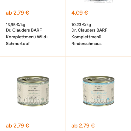
Sonderpreis
Sonderpreis
ab 2,79 €
4,09 €
13,95 €/kg
10,23 €/kg
Dr. Clauders BARF
Dr. Clauders BARF
Komplettmenü Wild-
Komplettmenü
Schmortopf
Rinderschmaus
Sonderpreis
Sonderpreis
ab 2,79 €
ab 2,79 €