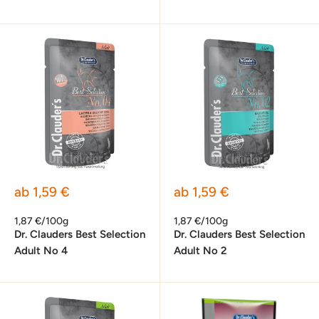
Sonderpreis
Sonderpreis
ab 1,59 €
ab 1,59 €
1,87 €/100g
1,87 €/100g
Dr. Clauders Best Selection
Dr. Clauders Best Selection
Adult No 4
Adult No 2