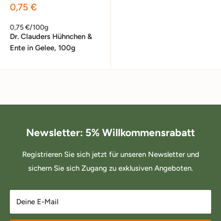
Sonderpreis
0,75 €
0,75 €/100g
Dr. Clauders Hühnchen &
Ente in Gelee, 100g
Newsletter: 5% Willkommensrabatt
Registrieren Sie sich jetzt für unseren Newsletter und
sichern Sie sich Zugang zu exklusiven Angeboten.
Deine E-Mail