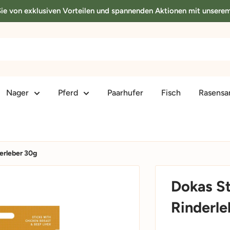
 Sie von exklusiven Vorteilen und spannenden Aktionen mit unsere
Nager
Pferd
Paarhufer
Fisch
Rasens
erleber 30g
Dokas St
Rinderle