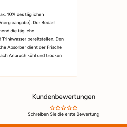
ax. 10% des täglichen
Energieangabe). Der Bedarf
hend die tägliche
Trinkwasser bereitstellen. Den
iche Absorber dient der Frische
Nach Anbruch kühl und trocken
Kundenbewertungen
Schreiben Sie die erste Bewertung