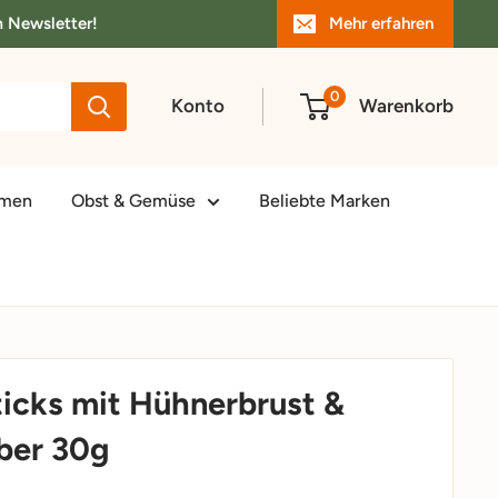
m Newsletter!
Mehr erfahren
0
Konto
Warenkorb
amen
Obst & Gemüse
Beliebte Marken
icks mit Hühnerbrust &
ber 30g