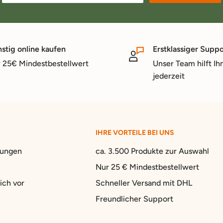
stig online kaufen
Erstklassiger Suppo
 25€ Mindestbestellwert
Unser Team hilft Ih
jederzeit
IHRE VORTEILE BEI UNS
gungen
ca. 3.500 Produkte zur Auswahl
Nur 25 € Mindestbestellwert
ich vor
Schneller Versand mit DHL
Freundlicher Support