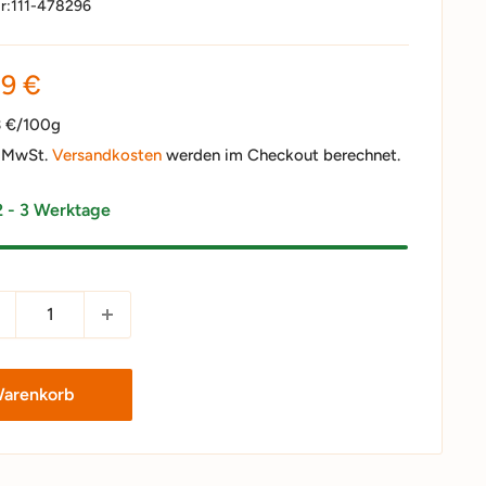
r:
111-478296
nderpreis
39 €
3 €/100g
. MwSt.
Versandkosten
werden im Checkout berechnet.
2 - 3 Werktage
Warenkorb