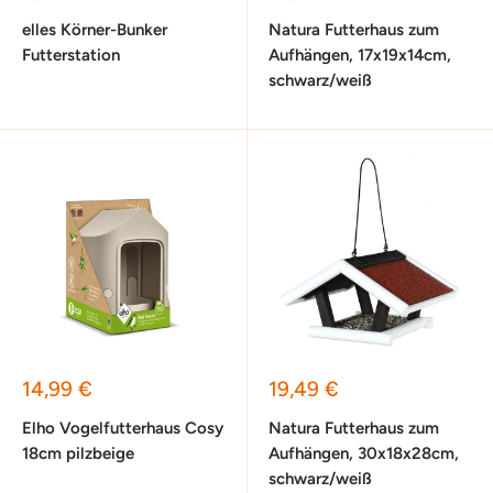
elles Körner-Bunker
Natura Futterhaus zum
Futterstation
Aufhängen, 17x19x14cm,
schwarz/weiß
Sonderpreis
Sonderpreis
14,99 €
19,49 €
Elho Vogelfutterhaus Cosy
Natura Futterhaus zum
18cm pilzbeige
Aufhängen, 30x18x28cm,
schwarz/weiß