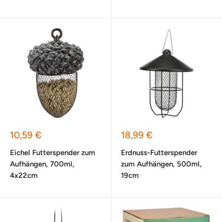
Sonderpreis
Sonderpreis
10,59 €
18,99 €
Eichel Futterspender zum
Erdnuss-Futterspender
Aufhängen, 700ml,
zum Aufhängen, 500ml,
4x22cm
19cm