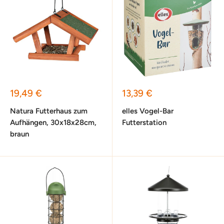
Sonderpreis
Sonderpreis
19,49 €
13,39 €
Natura Futterhaus zum
elles Vogel-Bar
Aufhängen, 30x18x28cm,
Futterstation
braun