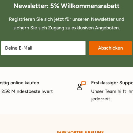
Newsletter: 5% Willkommensrabatt
Registrieren Sie sich jetzt für unseren Newsletter und
sichern Sie sich Zugang zu exklusiven Angeboten.
Deine E-Mail
Abschicken
stig online kaufen
Erstklassiger Suppo
 25€ Mindestbestellwert
Unser Team hilft Ih
jederzeit
IHRE VORTEILE BEI UNS