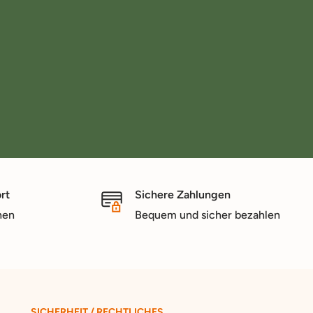
rt
Sichere Zahlungen
nen
Bequem und sicher bezahlen
SICHERHEIT / RECHTLICHES