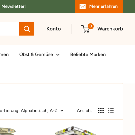
m Newsletter!
Mehr erfahren
0
Konto
Warenkorb
amen
Obst & Gemüse
Beliebte Marken
ortierung: Alphabetisch, A-Z
Ansicht