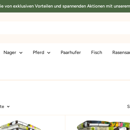
Sie von exklusiven Vorteilen und spannenden Aktionen mit unsere
Nager
Pferd
Paarhufer
Fisch
Rasens
ite
S