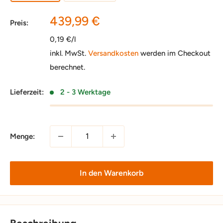
Sonderpreis
439,99 €
Preis:
0,19 €/l
inkl. MwSt.
Versandkosten
werden im Checkout
berechnet.
Lieferzeit:
2 - 3 Werktage
Menge:
In den Warenkorb