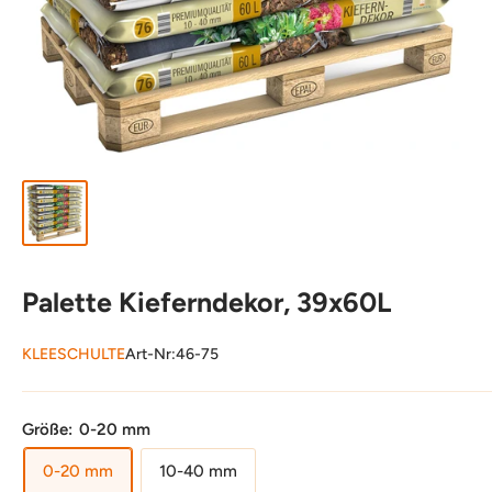
Palette Kieferndekor, 39x60L
KLEESCHULTE
Art-Nr:
46-75
Größe:
0-20 mm
0-20 mm
10-40 mm