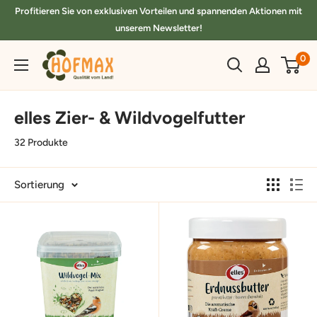
Direkt
Profitieren Sie von exklusiven Vorteilen und spannenden Aktionen mit
zum
unserem Newsletter!
Inhalt
hofmax.de
0
elles Zier- & Wildvogelfutter
32 Produkte
Sortierung