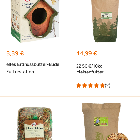
Sonderpreis
Sonderpreis
8,89 €
44,99 €
elles Erdnussbutter-Bude
22,50 €/10kg
Futterstation
Meisenfutter
(2)