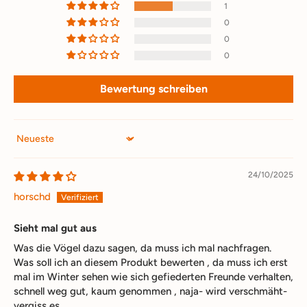
1
0
0
0
Bewertung schreiben
Sort by
24/10/2025
horschd
Sieht mal gut aus
Was die Vögel dazu sagen, da muss ich mal nachfragen.
Was soll ich an diesem Produkt bewerten , da muss ich erst
mal im Winter sehen wie sich gefiederten Freunde verhalten,
schnell weg gut, kaum genommen , naja- wird verschmäht-
vergiss es