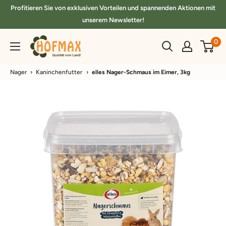
Direkt
Profitieren Sie von exklusiven Vorteilen und spannenden Aktionen mit
zum
unserem Newsletter!
Inhalt
hofmax.de
0
Nager
›
Kaninchenfutter
›
elles Nager-Schmaus im Eimer, 3kg