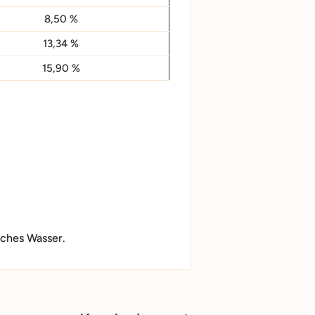
8,50 %
13,34 %
15,90 %
sches Wasser.