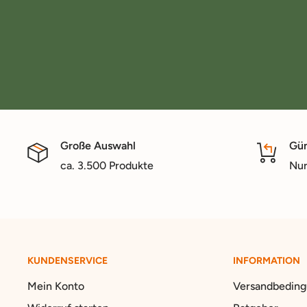
Große Auswahl
Gün
ca. 3.500 Produkte
Nur
KUNDENSERVICE
INFORMATION
Mein Konto
Versandbedin