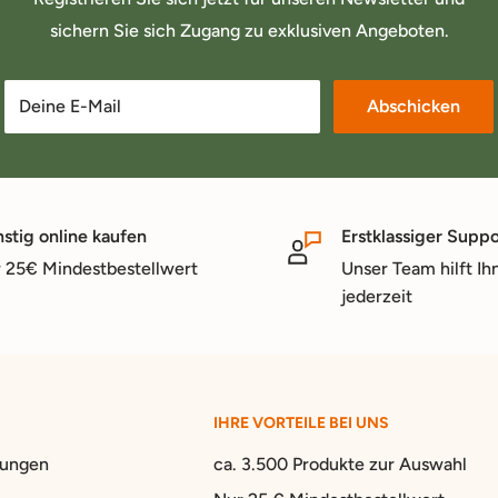
sichern Sie sich Zugang zu exklusiven Angeboten.
Deine E-Mail
Abschicken
stig online kaufen
Erstklassiger Suppo
 25€ Mindestbestellwert
Unser Team hilft Ih
jederzeit
IHRE VORTEILE BEI UNS
gungen
ca. 3.500 Produkte zur Auswahl