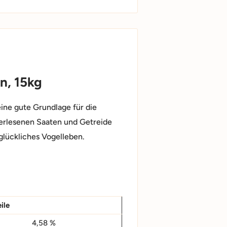
n, 15kg
eine gute Grundlage für die
erlesenen Saaten und Getreide
 glückliches Vogelleben.
ile
4,58 %