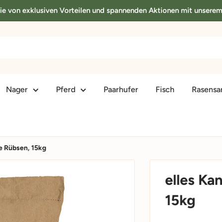
Sie von exklusiven Vorteilen und spannenden Aktionen mit unsere
Nager
Pferd
Paarhufer
Fisch
Rasens
ne Rübsen, 15kg
elles Ka
15kg