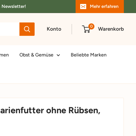
m Newsletter!
Mehr erfahren
0
Konto
Warenkorb
amen
Obst & Gemüse
Beliebte Marken
narienfutter ohne Rübsen,