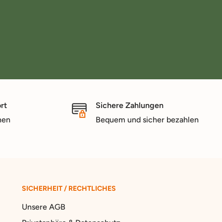
rt
Sichere Zahlungen
nen
Bequem und sicher bezahlen
SICHERHEIT / RECHTLICHES
Unsere AGB