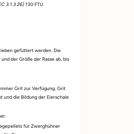
EC 3.1.3.26)
130 FTU
ieben gefüttert werden. Die
und der Größe der Rasse ab, bis
immer Grit zur Verfügung. Grit
t und die Bildung der Eierschale
er.
Legepellets für Zwerghühner