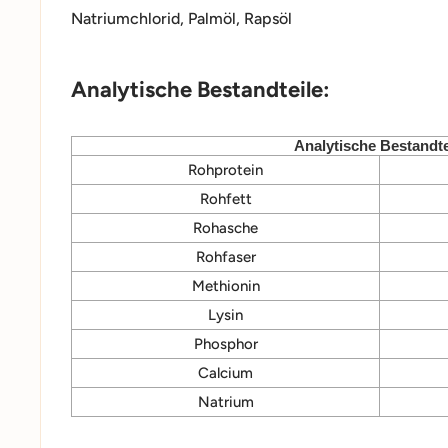
Natriumchlorid, Palmöl, Rapsöl
Analytische Bestandteile:
Analytische Bestandte
Rohprotein
Rohfett
Rohasche
Rohfaser
Methionin
Lysin
Phosphor
Calcium
Natrium