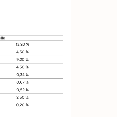
ile
13,20 %
4,50 %
9,20 %
4,50 %
0,34 %
0,67 %
0,52 %
2,50 %
0,20 %