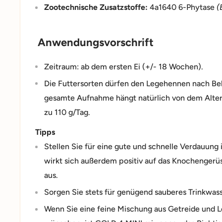
Zootechnische Zusatzstoffe:
4a1640 6-Phytase
(
Anwendungsvorschrift
Zeitraum: ab dem ersten Ei (+/- 18 Wochen).
Die Futtersorten dürfen den Legehennen nach Bel
gesamte Aufnahme hängt natürlich von dem Alter 
zu 110 g/Tag.
Tipps
Stellen Sie für eine gute und schnelle Verdauung 
wirkt sich außerdem positiv auf das Knochengerüs
aus.
Sorgen Sie stets für genügend sauberes Trinkwass
Wenn Sie eine feine Mischung aus Getreide und 