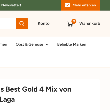
m Newsletter!
Mehr erfahren
0
Konto
Warenkorb
amen
Obst & Gemüse
Beliebte Marken
s Best Gold 4 Mix von
-Laga