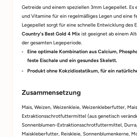
Getreide und einem speziellen 3mm Legepellet. Es en
und Vitamine für ein regelmäßiges Legen und eine f
Legepellet sorgt für eine schnelle Entwicklung des 
Country's Best Gold 4 Mix
ist geeignet ab einem A
der gesamten Legeperiode.
Eine optimale Kombination aus Calcium, Phospho
feste Eischale und ein gesundes Skelett.
Produkt ohne Kokzidiostatikum, für ein natürlich
Zusammensetzung
Mais, Weizen, Weizenkleie, Weizenkleberfutter, Mais
Extraktionsschrotfuttermittel (aus genetisch verände
Sonnenblumen-Extraktionsschrotfuttermittel, Durra, 
Maiskleberfutter, Reiskleie, Sonnenblumenkerne, 