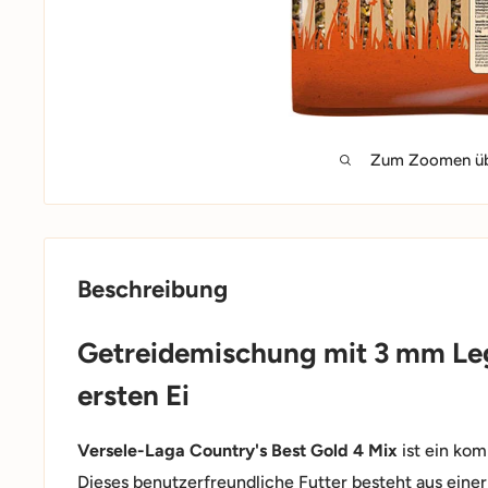
Zum Zoomen übe
Beschreibung
Getreidemischung mit 3 mm Le
ersten Ei
Versele-Laga Country's Best Gold 4 Mix
ist ein kom
Dieses benutzerfreundliche Futter besteht aus ein