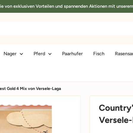
Sie von exklusiven Vorteilen und spannenden Aktionen mit unsere
Nager
Pferd
Paarhufer
Fisch
Rasens
est Gold 4 Mix von Versele-Laga
Country'
Versele