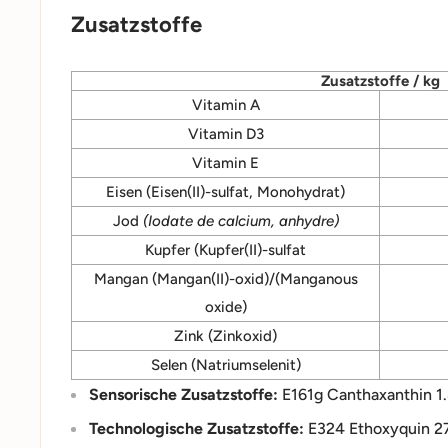
Zusatzstoffe
Zusatzstoffe / kg
Vitamin A
Vitamin D3
Vitamin E
Eisen (Eisen(II)-sulfat, Monohydrat)
Jod
(Iodate de calcium, anhydre)
Kupfer (Kupfer(II)-sulfat
Mangan (Mangan(II)-oxid)/(Manganous
oxide)
Zink (Zinkoxid)
Selen (Natriumselenit)
Sensorische Zusatzstoffe:
E161g Canthaxanthin 1
Technologische Zusatzstoffe:
E324 Ethoxyquin 2