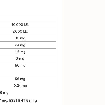
10.000 I.E.
2.000
I.E.
30 mg
24 mg
1,6 mg
8 mg
60 mg
56 mg
0,24 mg
.8 mg,
7 mg, E321 BHT 53 mg,