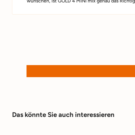
wünschen, ist GOLD 4 MINI mix genau das Richtige
Das könnte Sie auch interessieren