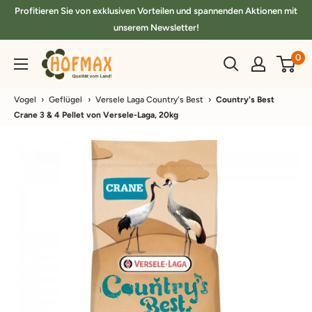
Direkt
Profitieren Sie von exklusiven Vorteilen und spannenden Aktionen mit
zum
unserem Newsletter!
Inhalt
hofmax.de
0
Vogel
›
Geflügel
›
Versele Laga Country's Best
›
Country's Best
Crane 3 & 4 Pellet von Versele-Laga, 20kg