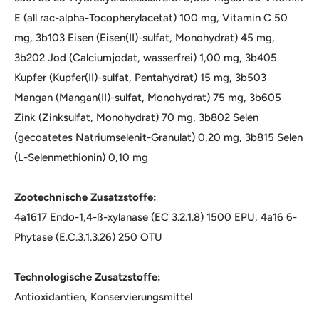
E (all rac-alpha-Tocopherylacetat) 100 mg, Vitamin C 50
mg, 3b103 Eisen (Eisen(II)-sulfat, Monohydrat) 45 mg,
3b202 Jod (Calciumjodat, wasserfrei) 1,00 mg, 3b405
Kupfer (Kupfer(II)-sulfat, Pentahydrat) 15 mg, 3b503
Mangan (Mangan(II)-sulfat, Monohydrat) 75 mg, 3b605
Zink (Zinksulfat, Monohydrat) 70 mg, 3b802 Selen
(gecoatetes Natriumselenit-Granulat) 0,20 mg, 3b815 Selen
(L-Selenmethionin) 0,10 mg
Zootechnische Zusatzstoffe:
4a1617 Endo-1,4-ß-xylanase (EC 3.2.1.8) 1500 EPU, 4a16 6-
Phytase (E.C.3.1.3.26) 250 OTU
Technologische Zusatzstoffe:
Antioxidantien, Konservierungsmittel