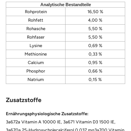
Analytische Bestandteile
Rohprotein
16,50 %
Rohfett
4,00 %
Rohasche
5,50 %
Rohfaser
5,50 %
Lysine
0,69 %
Methionine
0,33 %
Calcium
0,95 %
Phosphor
0,66 %
Natrium
0,15 %
Zusatzstoffe
Ernährungsphysiologische Zusatzstoffe:
3a672a Vitamin A 10000 IE, 3a671 Vitamin D3 1500 IE,
3a670a 25-Hydroxycholecalciferol 0,037 mg3a700 Vitamin