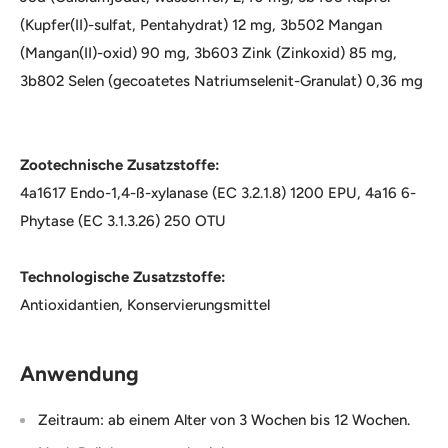
(Kupfer(II)-sulfat, Pentahydrat) 12 mg, 3b502 Mangan
(Mangan(II)-oxid) 90 mg, 3b603 Zink (Zinkoxid) 85 mg,
3b802 Selen (gecoatetes Natriumselenit-Granulat) 0,36 mg
Zootechnische Zusatzstoffe:
4a1617 Endo-1,4-ß-xylanase (EC 3.2.1.8) 1200 EPU, 4a16 6-
Phytase (EC 3.1.3.26) 250 OTU
Technologische Zusatzstoffe:
Antioxidantien, Konservierungsmittel
Anwendung
Zeitraum: ab einem Alter von 3 Wochen bis 12 Wochen.