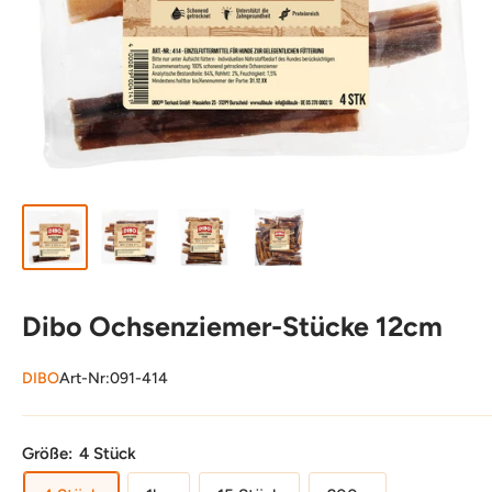
Dibo Ochsenziemer-Stücke 12cm
DIBO
Art-Nr:
091-414
Größe:
4 Stück