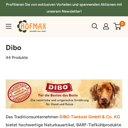
Direkt
Profitieren Sie von exklusiven Vorteilen und spannenden Aktionen mit
zum
unserem Newsletter!
Inhalt
hofmax.de
0
Dibo
44 Produkte
Das Traditionsunternehmen
DIBO Tierkost GmbH & Co. KG
bietet hochwertige Naturkauartikel, BARF-Tiefkühlprodukte