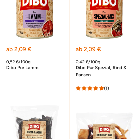
Sonderpreis
Sonderpreis
ab 2,09 €
ab 2,09 €
0,52 €/100g
0,42 €/100g
Dibo Pur Lamm
Dibo Pur Spezial, Rind &
Pansen
(1)