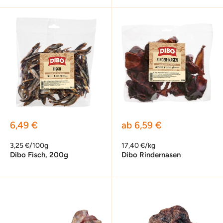
Sonderpreis
Sonderpreis
6,49 €
ab 6,59 €
3,25 €/100g
17,40 €/kg
Dibo Fisch, 200g
Dibo Rindernasen