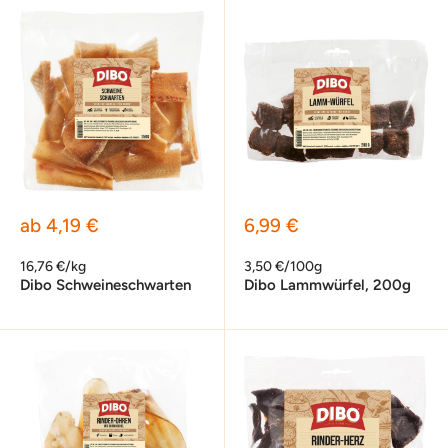
Sonderpreis
Sonderpreis
ab 4,19 €
6,99 €
16,76 €/kg
3,50 €/100g
Dibo Schweineschwarten
Dibo Lammwürfel, 200g