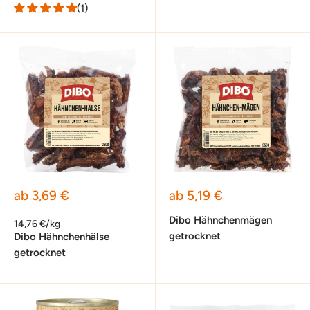
(1)
Sonderpreis
Sonderpreis
ab 3,69 €
ab 5,19 €
Dibo Hähnchenmägen
14,76 €/kg
getrocknet
Dibo Hähnchenhälse
getrocknet