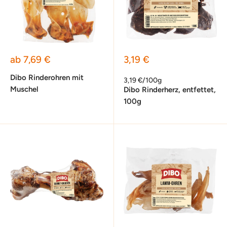
Sonderpreis
Sonderpreis
ab 7,69 €
3,19 €
Dibo Rinderohren mit
3,19 €/100g
Muschel
Dibo Rinderherz, entfettet,
100g