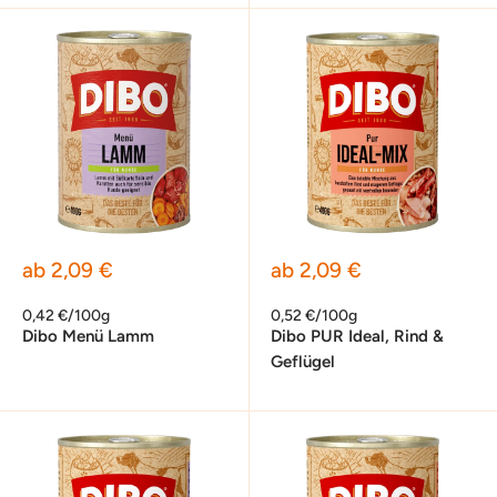
Sonderpreis
Sonderpreis
ab 2,09 €
ab 2,09 €
0,42 €/100g
0,52 €/100g
Dibo Menü Lamm
Dibo PUR Ideal, Rind &
Geflügel