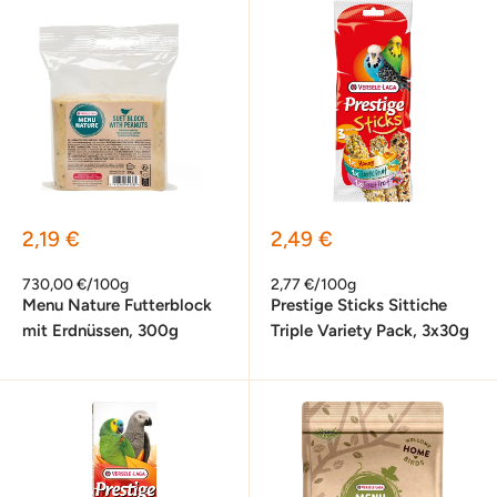
Sonderpreis
Sonderpreis
2,19 €
2,49 €
730,00 €/100g
2,77 €/100g
Menu Nature Futterblock
Prestige Sticks Sittiche
mit Erdnüssen, 300g
Triple Variety Pack, 3x30g