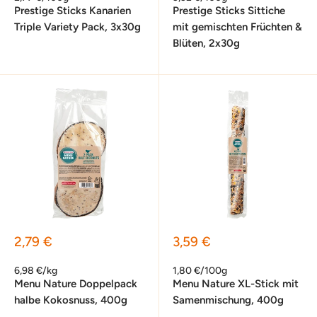
Prestige Sticks Kanarien
Prestige Sticks Sittiche
Triple Variety Pack, 3x30g
mit gemischten Früchten &
Blüten, 2x30g
Sonderpreis
Sonderpreis
2,79 €
3,59 €
6,98 €/kg
1,80 €/100g
Menu Nature Doppelpack
Menu Nature XL-Stick mit
halbe Kokosnuss, 400g
Samenmischung, 400g