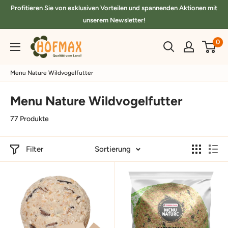
Direkt
Profitieren Sie von exklusiven Vorteilen und spannenden Aktionen mit
zum
unserem Newsletter!
Inhalt
hofmax.de
0
Menu Nature Wildvogelfutter
Menu Nature Wildvogelfutter
77 Produkte
Filter
Sortierung