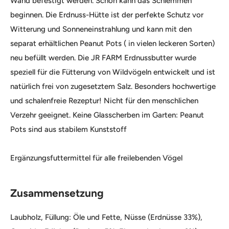
Wand befestigt werden. Schon kann das Schlemmen
beginnen. Die Erdnuss-Hütte ist der perfekte Schutz vor
Witterung und Sonneneinstrahlung und kann mit den
separat erhältlichen Peanut Pots ( in vielen leckeren Sorten)
neu befüllt werden. Die JR FARM Erdnussbutter wurde
speziell für die Fütterung von Wildvögeln entwickelt und ist
natürlich frei von zugesetztem Salz. Besonders hochwertige
und schalenfreie Rezeptur! Nicht für den menschlichen
Verzehr geeignet. Keine Glasscherben im Garten: Peanut
Pots sind aus stabilem Kunststoff
Ergänzungsfuttermittel für alle freilebenden Vögel
Zusammensetzung
Laubholz, Füllung: Öle und Fette, Nüsse (Erdnüsse 33%),