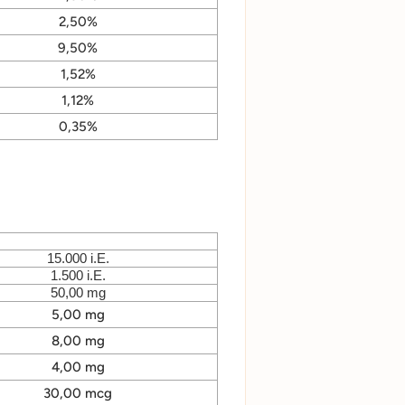
2,50%
9,50%
1,52%
1,12%
0,35%
15.000 i.E.
1.500 i.E.
50,00 mg
5,00 mg
8,00 mg
4,00 mg
30,00 mcg