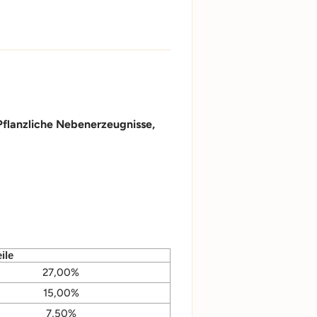
 Pflanzliche Nebenerzeugnisse,
ile
27,00%
15,00%
7,50%