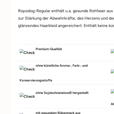
Ropodog-Regular enthält u.a. gesunde Rohfaser aus 
zur Stärkung der Abwehrkräfte, des Herzens und der
glänzendes Haarkleid angereichert. Enthält keine kü
Premium-Qualität
ohne künstliche Aroma-, Farb-, und
Konservierungsstoffe
ohne Sojabohneneiweiß hergestellt
A
mit gesundem Rübenmark aus