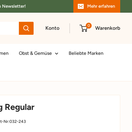
m Newsletter!
Mehr erfahren
0
Konto
Warenkorb
amen
Obst & Gemüse
Beliebte Marken
 Regular
t-Nr:
032-243