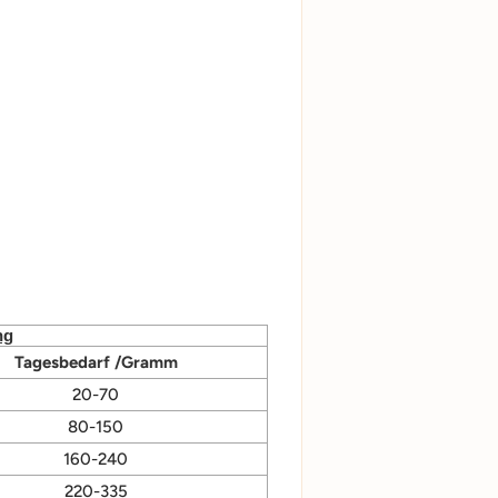
ng
Tagesbedarf /Gramm
20-70
80-150
160-240
220-335