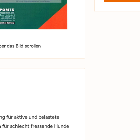
r das Bild scrollen
g für aktive und belastete
 für schlecht fressende Hunde