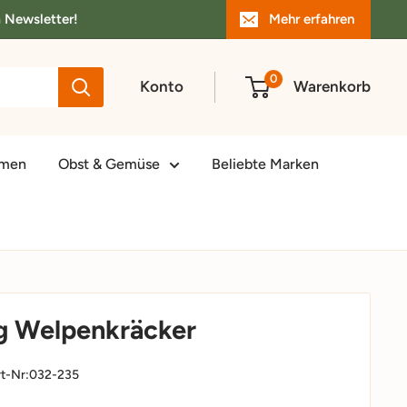
m Newsletter!
Mehr erfahren
0
Konto
Warenkorb
amen
Obst & Gemüse
Beliebte Marken
 Welpenkräcker
t-Nr:
032-235