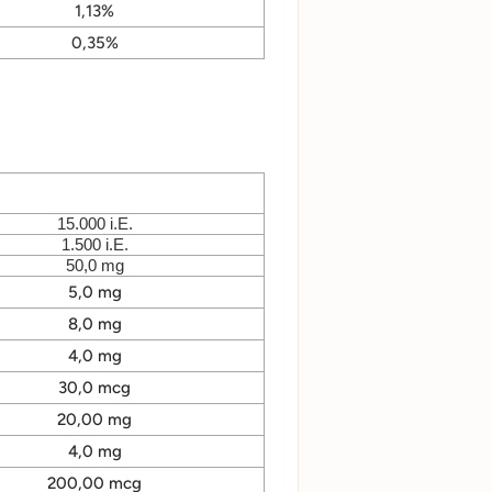
1,13%
0,35%
15.000 i.E.
1.500 i.E.
50,0 mg
5,0 mg
8,0 mg
4,0 mg
30,0 mcg
20,00 mg
4,0 mg
200,00 mcg