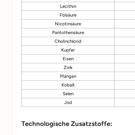
Lecithin
Folsäure
Nicotinsäure
Pantothensäure
Cholinchlorid
Kupfer
Eisen
Zink
Mangan
Kobalt
Selen
Jod
Technologische Zusatzstoffe: