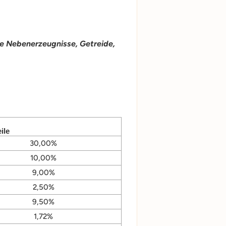
he Nebenerzeugnisse, Getreide,
ile
30,00%
10,00%
9,00%
2,50%
9,50%
1,72%