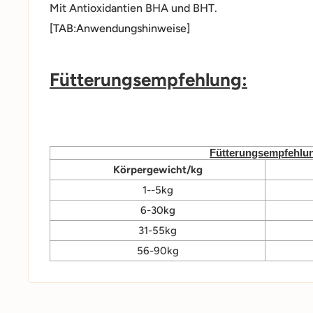
Mit Antioxidantien BHA und BHT.
[TAB:Anwendungshinweise]
Fütterungsempfehlung:
Fütterungsempfehlu
Körpergewicht/kg
1--5kg
6-30kg
31-55kg
56-90kg