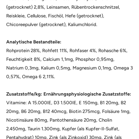
(getrocknet) 2,8%, Leinsamen, Rübentrockenschnitzel,
Reiskleie, Cellulose, Fischöl, Hefe (getrocknet),
Chicoreepulver (getrocknet), Kaliumchlorid.
Analytische Bestandteile:
Rohprotein 28%, Rohfett 11%, Rohfaser 4%, Rohasche 6%,
Feuchtigkeit 8%, Calcium 1,1mg, Phosphor 0,95mg,
Natrium 0,3mg, Kalium 0,5mg, Magnesium 0,1mg, Omega 3
0,57%, Omega 6 2,11%.
Zusatzstoffe/kg: Ernährungsphysiologische Zusatzstoffe:
Vitamine: A 15.000IE, D3 1.500IE, E 150mg, B1 20mg, B2
20mg, B6 20mg, B12 40mcg, Biotin 275mcg, Folsäure 1mg,
Nicotinsäure 80mg, Pantothensäure 20mg, Cholin
2.450mg, Taurin 1.300mg, Kupfer (als Kupfer-II-Sulfat,
Pentahydrat) 10mg, Zink (als Zinkoxid) 30mg, Zink (als