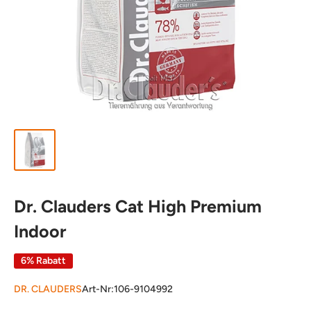
Dr. Clauders Cat High Premium
Indoor
6% Rabatt
DR. CLAUDERS
Art-Nr:
106-9104992