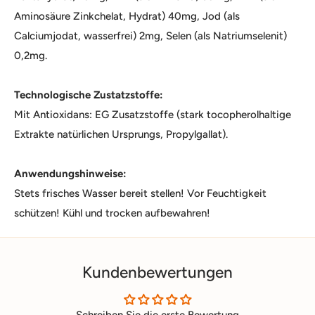
Aminosäure Zinkchelat, Hydrat) 40mg, Jod (als
Calciumjodat, wasserfrei) 2mg, Selen (als Natriumselenit)
0,2mg.
Technologische Zustatzstoffe:
Mit Antioxidans: EG Zusatzstoffe (stark tocopherolhaltige
Extrakte natürlichen Ursprungs, Propylgallat).
Anwendungshinweise:
Stets frisches Wasser bereit stellen! Vor Feuchtigkeit
schützen! Kühl und trocken aufbewahren!
Kundenbewertungen
Schreiben Sie die erste Bewertung