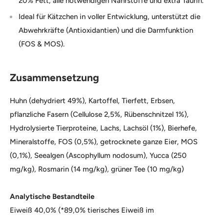
20% Fett, alle notwendigen Nährstoffe und extra Taurin.
Ideal für Kätzchen in voller Entwicklung, unterstützt die
Abwehrkräfte (Antioxidantien) und die Darmfunktion
(FOS & MOS).
Zusammensetzung
Huhn (dehydriert 49%), Kartoffel, Tierfett, Erbsen,
pflanzliche Fasern (Cellulose 2,5%, Rübenschnitzel 1%),
Hydrolysierte Tierproteine, Lachs, Lachsöl (1%), Bierhefe,
Mineralstoffe, FOS (0,5%), getrocknete ganze Eier, MOS
(0,1%), Seealgen (Ascophyllum nodosum), Yucca (250
mg/kg), Rosmarin (14 mg/kg), grüner Tee (10 mg/kg)
Analytische Bestandteile
Eiweiß 40,0% (*89,0% tierisches Eiweiß im