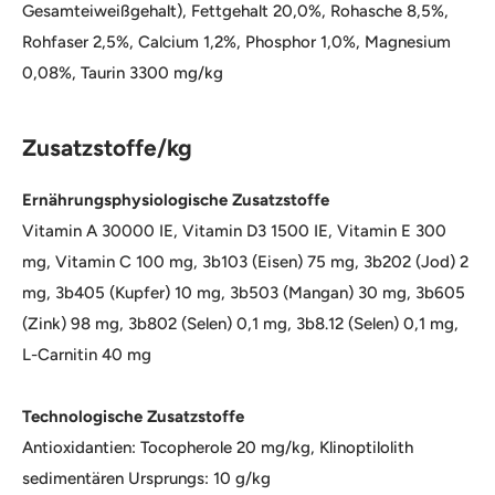
Gesamteiweißgehalt), Fettgehalt 20,0%, Rohasche 8,5%,
Rohfaser 2,5%, Calcium 1,2%, Phosphor 1,0%, Magnesium
0,08%, Taurin 3300 mg/kg
Zusatzstoffe/kg
Ernährungsphysiologische Zusatzstoffe
Vitamin A 30000 IE, Vitamin D3 1500 IE, Vitamin E 300
mg, Vitamin C 100 mg, 3b103 (Eisen) 75 mg, 3b202 (Jod) 2
mg, 3b405 (Kupfer) 10 mg, 3b503 (Mangan) 30 mg, 3b605
(Zink) 98 mg, 3b802 (Selen) 0,1 mg, 3b8.12 (Selen) 0,1 mg,
L-Carnitin 40 mg
Technologische Zusatzstoffe
Antioxidantien: Tocopherole 20 mg/kg, Klinoptilolith
sedimentären Ursprungs: 10 g/kg