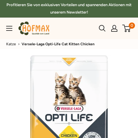
Direkt
Profitieren Sie von exklusiven Vorteilen und spannenden Aktionen mit
zum
unserem Newsletter!
Inhalt
hofmax.de
0
Katze
›
Versele-Laga Opti-Life Cat Kitten Chicken