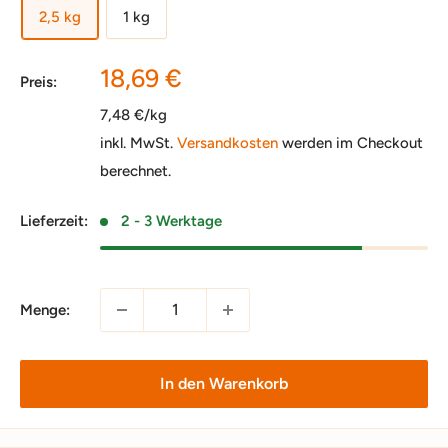
2,5 kg
1 kg
Sonderpreis
18,69 €
Preis:
7,48 €/kg
inkl. MwSt.
Versandkosten
werden im Checkout
berechnet.
Lieferzeit:
2 - 3 Werktage
Menge:
In den Warenkorb