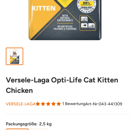
Versele-Laga Opti-Life Cat Kitten
Chicken
1 Bewertung
VERSELE-LAGA
Art-Nr:
043-441309
Packungsgröße:
2,5 kg