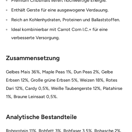
Premium Cribsmais liefert hochwertige Energie.
Enthält Gerste für eine ausgewogene Verdauung.
Reich an Kohlenhydraten, Proteinen und Ballaststoffen.
Ideal kombinierbar mit Carrot Corn I.C.+ für eine
verbesserte Versorgung.
Zusammensetzung
Gelbes Mais 36%, Maple Peas 1%, Dun Peas 2%, Gelbe
Erbsen 12%, Große grüne Erbsen 5%, Weizen 18%, Rotes
Dari 12%, Cardy 0,5%, Weiße Taubengerste 12%, Platahirse
1%, Braune Leinsaat 0,5%.
Analytische Bestandteile
Rohprotein 11%, Rohfett 3%, Rohfaser 3,5%, Rohasche 2%,