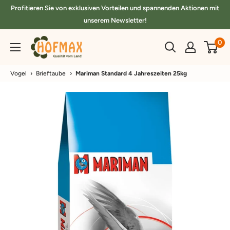
Direkt
Profitieren Sie von exklusiven Vorteilen und spannenden Aktionen mit
zum
unserem Newsletter!
Inhalt
hofmax.de
0
Vogel
›
Brieftaube
›
Mariman Standard 4 Jahreszeiten 25kg