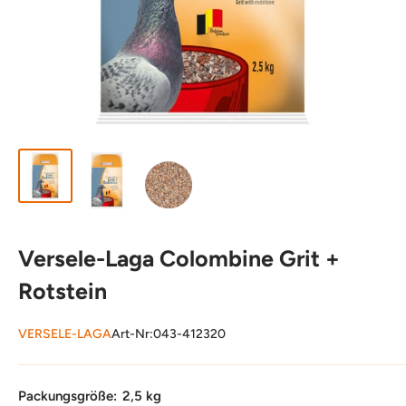
Versele-Laga Colombine Grit +
Rotstein
VERSELE-LAGA
Art-Nr:
043-412320
Packungsgröße:
2,5 kg