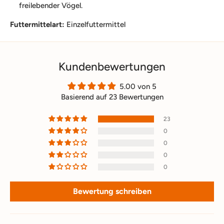
freilebender Vögel.
Futtermittelart:
Einzelfuttermittel
Kundenbewertungen
5.00 von 5
Basierend auf 23 Bewertungen
23
0
0
0
0
Bewertung schreiben