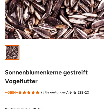
Sonnenblumenkerne gestreift
Vogelfutter
23 Bewertungen
VOBINA
Art-Nr:
528-20