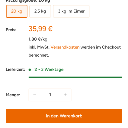
Packungsgröße:
20 kg
20 kg
2.5 kg
3 kg im Eimer
Sonderpreis
35,99 €
Preis:
1,80 €/kg
inkl. MwSt.
Versandkosten
werden im Checkout
berechnet.
Lieferzeit:
2 - 3 Werktage
Menge:
In den Warenkorb