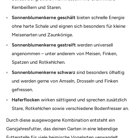
Kernbeißern und Staren.
Sonnenblumenkerne geschält
bieten schnelle Energie
ohne harte Schale und eignen sich besonders für kleine
Meisenarten und Zaunkönige.
Sonnenblumenkerne gestreift
werden universell
angenommen – unter anderem von Meisen, Finken,
Spatzen und Rotkehlchen.
Sonnenblumenkerne schwarz
sind besonders ölhaltig
und werden gerne von Amseln, Drosseln und Finken
gefressen.
Haferflocken
wirken sättigend und sprechen zusätzlich
Stare, Rotkehlchen sowie verschiedene Bodenfresser an.
Durch diese ausgewogene Kombination entsteht ein
Ganzjahresfutter, das deinen Garten in eine lebendige
Futterstelle für viele heimische Vogelarten verwandelt.