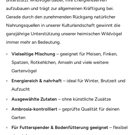
unterstützt Wildvögel dabei, ihre Energiereserven
aufzubauen und trägt zur allgemeinen Kräftigung bei.
Gerade durch den zunehmenden Rückgang natürlicher
Nahrungsquellen in unserer Kulturlandschaft gewinnt die
ganzjährige Unterstützung unserer heimischen Wildvögel
immer mehr an Bedeutung.
Vielseitige Mischung
– geeignet für Meisen, Finken,
Spatzen, Rotkehlchen, Amseln und viele weitere
Gartenvögel
Energie­reich & nahrhaft
– ideal für Winter, Brutzeit und
Aufzucht
Ausgewählte Zutaten
– ohne künstliche Zusätze
Ambrosia-kontrolliert
– geprüfte Qualität für deinen
Garten
Für Futterspender & Bodenfütterung geeignet
– flexibel