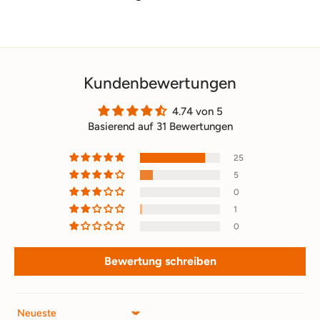
Kundenbewertungen
4.74 von 5
Basierend auf 31 Bewertungen
25
5
0
1
0
Bewertung schreiben
Sort by