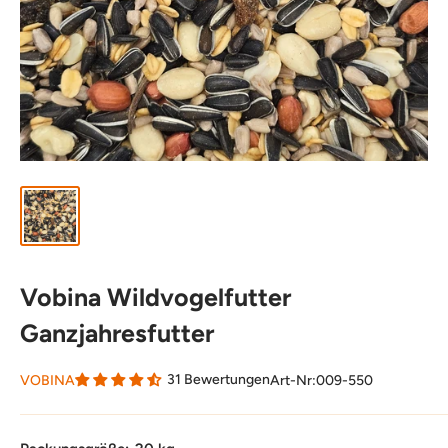
Vobina Wildvogelfutter
Ganzjahresfutter
31 Bewertungen
VOBINA
Art-Nr:
009-550