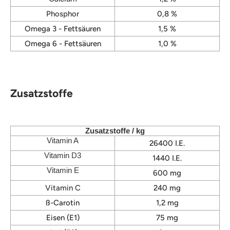
Phosphor
0,8 %
Omega 3 - Fettsäuren
1,5 %
Omega 6 - Fettsäuren
1,0 %
Zusatzstoffe
Zusatzstoffe / kg
Vitamin A
26400 I.E.
Vitamin D3
1440 I.E.
Vitamin E
600 mg
Vitamin C
240 mg
ß-Carotin
1,2 mg
Eisen (E1)
75 mg