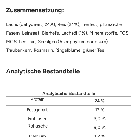
Zusammensetzung:
Lachs (dehydriert, 24%), Reis (24%), Tierfett, pflanzliche
Fasern, Leinsaat, Bierhefe, Lachsöl (1%), Mineralstoffe, FOS,
MOS, Lecithin, Seealgen (Ascophyllum nodosum),
Traubenkern, Rosmarin, Ringelblume, grüner Tee
Analytische Bestandteile
Analytische Bestandteile
Protein
24 %
Fettgehalt
17 %
Rohfaser
3,0 %
Rohasche
6,0 %
Calcium
1,2 %