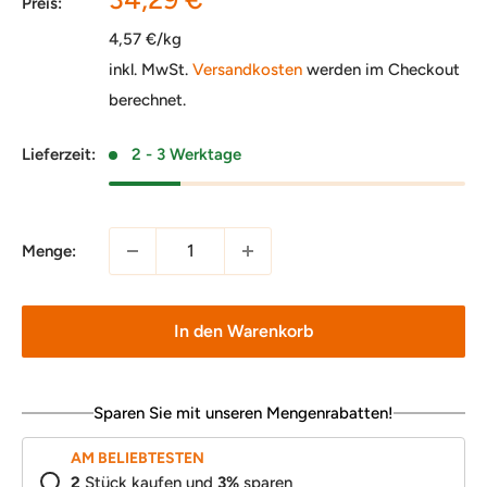
Preis:
4,57 €/kg
inkl. MwSt.
Versandkosten
werden im Checkout
berechnet.
Lieferzeit:
2 - 3 Werktage
Menge:
In den Warenkorb
Sparen Sie mit unseren Mengenrabatten!
AM BELIEBTESTEN
2
Stück kaufen und
3
%
sparen