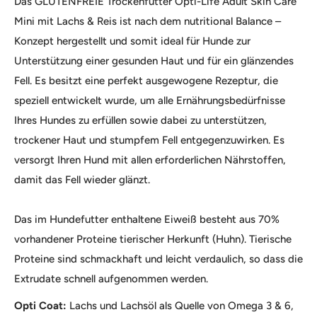
Das GLUTENFREIE Trockenfutter Opti-Life Adult Skin Care
Mini mit Lachs & Reis ist nach dem nutritional Balance –
Konzept hergestellt und somit ideal für Hunde zur
Unterstützung einer gesunden Haut und für ein glänzendes
Fell. Es besitzt eine perfekt ausgewogene Rezeptur, die
speziell entwickelt wurde, um alle Ernährungsbedürfnisse
Ihres Hundes zu erfüllen sowie dabei zu unterstützen,
trockener Haut und stumpfem Fell entgegenzuwirken. Es
versorgt Ihren Hund mit allen erforderlichen Nährstoffen,
damit das Fell wieder glänzt.
Das im Hundefutter enthaltene Eiweiß besteht aus 70%
vorhandener Proteine tierischer Herkunft (Huhn). Tierische
Proteine sind schmackhaft und leicht verdaulich, so dass die
Extrudate schnell aufgenommen werden.
Opti Coat:
Lachs und Lachsöl als Quelle von Omega 3 & 6,