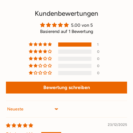
Kundenbewertungen
5.00 von 5
Basierend auf 1 Bewertung
1
0
0
0
0
Bewertung schreiben
Sort by
23/12/2025