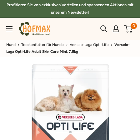
Direkt
Profitieren Sie von exklusiven Vorteilen und spannenden Aktionen mit
zum
unserem Newsletter!
Inhalt
hofmax.de
0
Hund
›
Trockenfutter für Hunde
›
Versele-Laga Opti-Life
›
Versele-
Laga Opti-Life Adult Skin Care Mini, 7,5kg