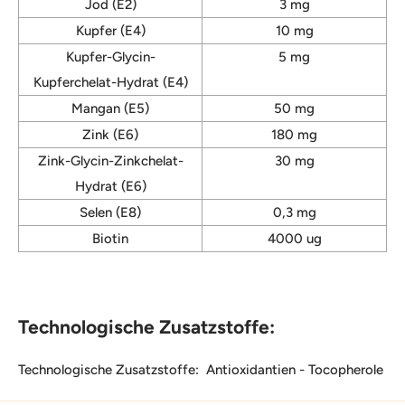
Jod (E2)
3 mg
Kupfer (E4)
10 mg
Kupfer-Glycin-
5 mg
Kupferchelat-Hydrat (E4)
Mangan (E5)
50 mg
Zink (E6)
180 mg
Zink-Glycin-Zinkchelat-
30 mg
Hydrat (E6)
Selen (E8)
0,3 mg
Biotin
4000 ug
Technologische Zusatzstoffe:
Technologische Zusatzstoffe: Antioxidantien - Tocopherole