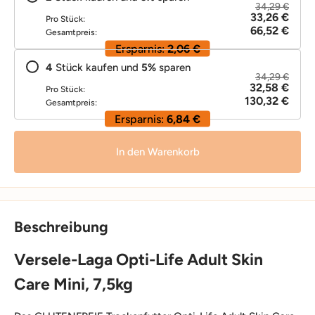
34,29 €
33,26 €
Pro Stück:
66,52 €
Gesamtpreis:
Ersparnis:
2,06 €
4
Stück kaufen und
5
%
sparen
34,29 €
32,58 €
Pro Stück:
130,32 €
Gesamtpreis:
Ersparnis:
6,84 €
In den Warenkorb
Beschreibung
Versele-Laga Opti-Life Adult Skin
Care Mini, 7,5kg