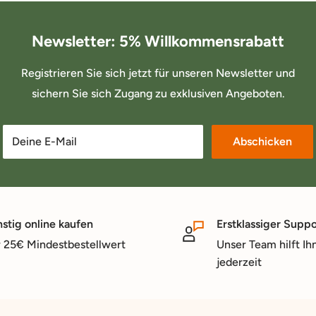
Newsletter: 5% Willkommensrabatt
Registrieren Sie sich jetzt für unseren Newsletter und
sichern Sie sich Zugang zu exklusiven Angeboten.
Deine E-Mail
Abschicken
stig online kaufen
Erstklassiger Suppo
 25€ Mindestbestellwert
Unser Team hilft Ih
jederzeit