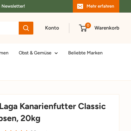
m Newsletter!
Mehr erfahren
0
Konto
Warenkorb
amen
Obst & Gemüse
Beliebte Marken
Laga Kanarienfutter Classic
bsen, 20kg