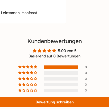
, Leinsamen, Hanfsaat.
Kundenbewertungen
5.00 von 5
Basierend auf 8 Bewertungen
8
0
0
0
0
Bewertung schreiben