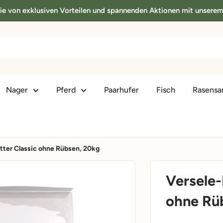
Sie von exklusiven Vorteilen und spannenden Aktionen mit unsere
Nager
Pferd
Paarhufer
Fisch
Rasens
tter Classic ohne Rübsen, 20kg
Versele-
ohne Rü