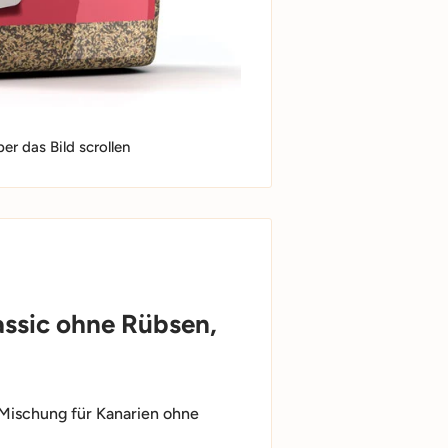
r das Bild scrollen
assic ohne Rübsen,
e Mischung für Kanarien ohne