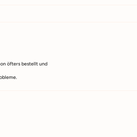
on öfters bestellt und
robleme.