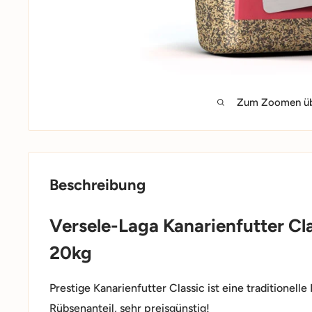
Zum Zoomen übe
Beschreibung
Versele-Laga Kanarienfutter Cl
20kg
Prestige Kanarienfutter Classic ist eine traditionell
Rübsenanteil, sehr preisgünstig!