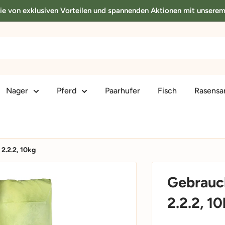
Sie von exklusiven Vorteilen und spannenden Aktionen mit unsere
Nager
Pferd
Paarhufer
Fisch
Rasens
2.2.2, 10kg
Gebrauc
2.2.2, 1