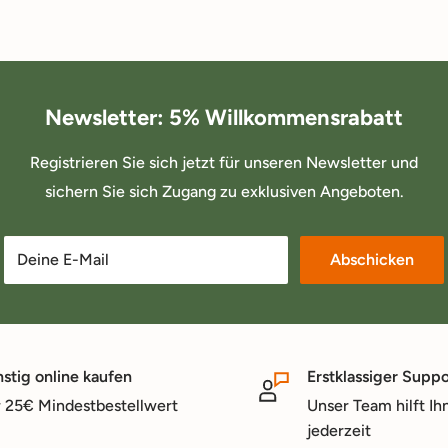
Newsletter: 5% Willkommensrabatt
Registrieren Sie sich jetzt für unseren Newsletter und
sichern Sie sich Zugang zu exklusiven Angeboten.
Deine E-Mail
Abschicken
stig online kaufen
Erstklassiger Suppo
 25€ Mindestbestellwert
Unser Team hilft Ih
jederzeit