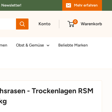
m Newsletter!
Mehr erfahren
0
Konto
Warenkorb
amen
Obst & Gemüse
Beliebte Marken
hsrasen - Trockenlagen RSM
0kg