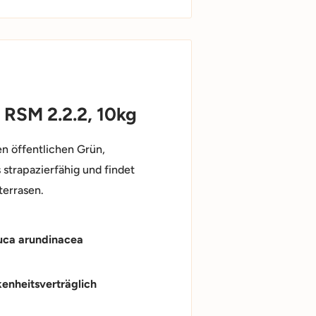
 RSM 2.2.2, 10kg
n öffentlichen Grün,
 strapazierfähig und findet
terrasen.
tuca arundinacea
enheitsverträglich