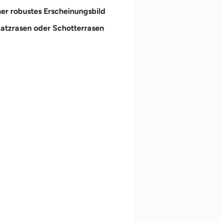
er robustes
Erscheinungsbild
latzrasen oder
Schotterrasen