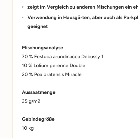
zeigt im Vergleich zu anderen Mischungen ein eh
Verwendung in Hausgärten, aber auch als Parkp
geeignet
Mischungsanalyse
70 % Festuca arundinacea Debussy 1
10 % Lolium perenne Double
20 % Poa pratensis Miracle
Aussaatmenge
35 g/m2
Gebindegröße
10 kg