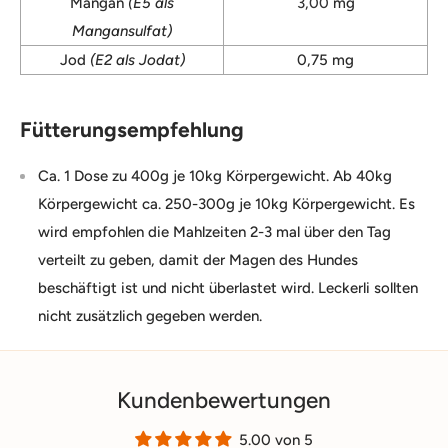
Mangan
(E5 als
3,00
mg
Mangansulfat)
Jod
(E2 als Jodat)
0,75 mg
Fütterungsempfehlung
Ca. 1 Dose zu 400g je 10kg Körpergewicht. Ab 40kg
Körpergewicht ca. 250-300g je 10kg Körpergewicht. Es
wird empfohlen die Mahlzeiten 2-3 mal über den Tag
verteilt zu geben, damit der Magen des Hundes
beschäftigt ist und nicht überlastet wird. Leckerli sollten
nicht zusätzlich gegeben werden.
Kundenbewertungen
5.00 von 5