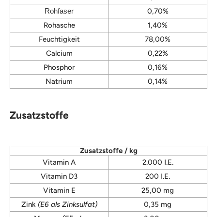
Rohfaser
0,70%
Rohasche
1,40%
Feuchtigkeit
78,00%
Calcium
0,22%
Phosphor
0,16%
Natrium
0,14%
Zusatzstoffe
Zusatzstoffe / kg
Vitamin A
2.000 I.E.
Vitamin D3
200
I.E.
Vitamin E
25,00 mg
Zink
(E6 als Zinksulfat)
0,35
mg