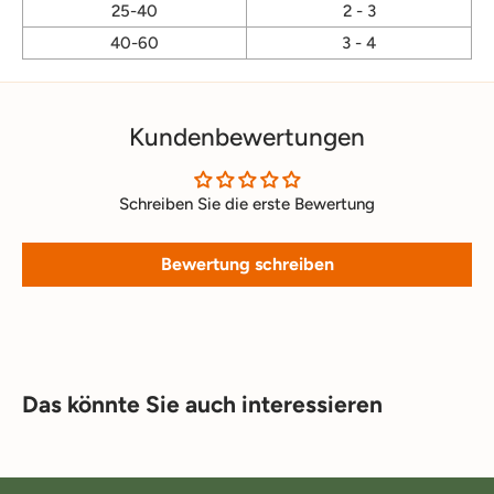
25-40
2 - 3
40-60
3 - 4
Kundenbewertungen
Schreiben Sie die erste Bewertung
Bewertung schreiben
Das könnte Sie auch interessieren