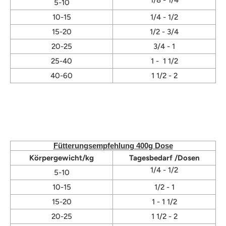
1/8 - 1/4
5-10
10-15
1/4 - 1/2
15-20
1/2 - 3/4
20-25
3/4 - 1
25-40
1 - 1 1/2
40-60
1 1/2 - 2
Fütterungsempfehlung 400g Dose
Körpergewicht/kg
Tagesbedarf /Dosen
1/4 - 1/2
5-10
10-15
1/2 - 1
15-20
1 - 1 1/2
20-25
1 1/2 - 2