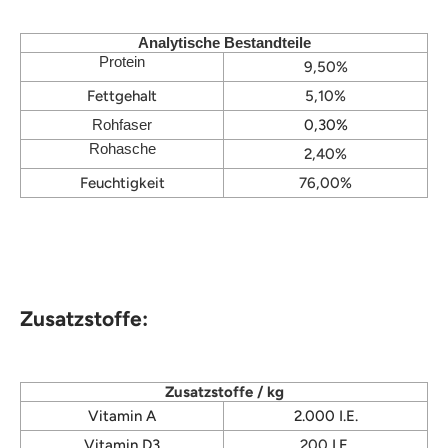
Analytische Bestandteile
Protein
9,50%
Fettgehalt
5,10%
Rohfaser
0,30%
Rohasche
2,40%
Feuchtigkeit
76,00%
Zusatzstoffe:
Zusatzstoffe / kg
Vitamin A
2.000 I.E.
Vitamin D3
200
I.E.